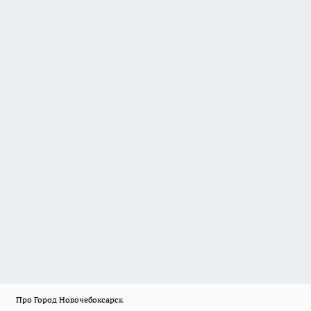
Про Город Новочебоксарск