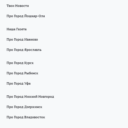
Твои Новости
Про Город Йошкар-Ола
Наша Газета
Про Город Иваново
Про Город Ярославль
Про Город Курск
Про Город Рыбинск
Про Город Уфа
Про Город Нижний Новгород
Про Город Дзержинск
Про Город Владивосток