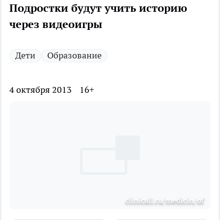
Подростки будут учить историю
через видеоигры
Дети
Образование
4 октября 2013
16+
clinicall.ru/medicin/of