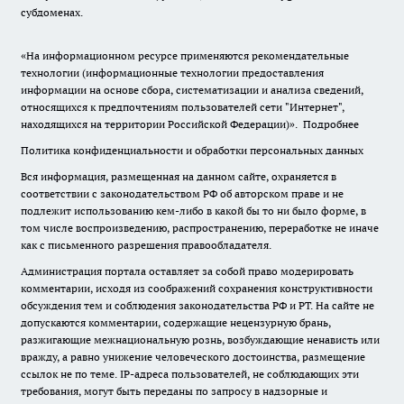
субдоменах.
«На информационном ресурсе применяются рекомендательные
технологии (информационные технологии предоставления
информации на основе сбора, систематизации и анализа сведений,
относящихся к предпочтениям пользователей сети "Интернет",
находящихся на территории Российской Федерации)».
Подробнее
Политика конфиденциальности и обработки персональных данных
Вся информация, размещенная на данном сайте, охраняется в
соответствии с законодательством РФ об авторском праве и не
подлежит использованию кем-либо в какой бы то ни было форме, в
том числе воспроизведению, распространению, переработке не иначе
как с письменного разрешения правообладателя.
Администрация портала оставляет за собой право модерировать
комментарии, исходя из соображений сохранения конструктивности
обсуждения тем и соблюдения законодательства РФ и РТ. На сайте не
допускаются комментарии, содержащие нецензурную брань,
разжигающие межнациональную рознь, возбуждающие ненависть или
вражду, а равно унижение человеческого достоинства, размещение
ссылок не по теме. IP-адреса пользователей, не соблюдающих эти
требования, могут быть переданы по запросу в надзорные и