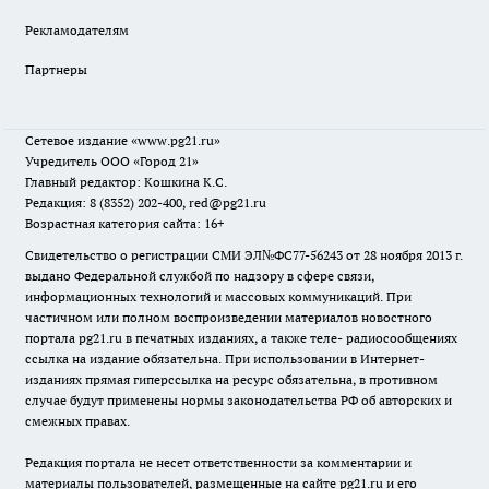
Рекламодателям
Партнеры
Сетевое издание
«www.pg21.ru»
Учредитель ООО «Город 21»
Главный редактор: Кошкина К.С.
Редакция: 8 (8352) 202-400, red@pg21.ru
Возрастная категория сайта: 16+
Свидетельство о регистрации СМИ ЭЛ№ФС77-56243 от 28 ноября 2013 г.
выдано Федеральной службой по надзору в сфере связи,
информационных технологий и массовых коммуникаций. При
частичном или полном воспроизведении материалов новостного
портала pg21.ru в печатных изданиях, а также теле- радиосообщениях
ссылка на издание обязательна. При использовании в Интернет-
изданиях прямая гиперссылка на ресурс обязательна, в противном
случае будут применены нормы законодательства РФ об авторских и
смежных правах.
Редакция портала не несет ответственности за комментарии и
материалы пользователей, размещенные на сайте pg21.ru и его