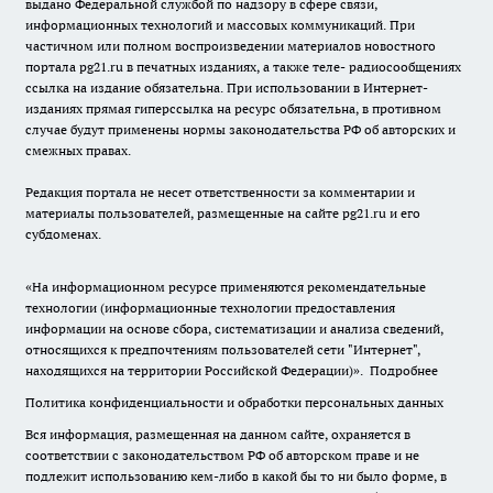
выдано Федеральной службой по надзору в сфере связи,
информационных технологий и массовых коммуникаций. При
частичном или полном воспроизведении материалов новостного
портала pg21.ru в печатных изданиях, а также теле- радиосообщениях
ссылка на издание обязательна. При использовании в Интернет-
изданиях прямая гиперссылка на ресурс обязательна, в противном
случае будут применены нормы законодательства РФ об авторских и
смежных правах.
Редакция портала не несет ответственности за комментарии и
материалы пользователей, размещенные на сайте pg21.ru и его
субдоменах.
«На информационном ресурсе применяются рекомендательные
технологии (информационные технологии предоставления
информации на основе сбора, систематизации и анализа сведений,
относящихся к предпочтениям пользователей сети "Интернет",
находящихся на территории Российской Федерации)».
Подробнее
Политика конфиденциальности и обработки персональных данных
Вся информация, размещенная на данном сайте, охраняется в
соответствии с законодательством РФ об авторском праве и не
подлежит использованию кем-либо в какой бы то ни было форме, в