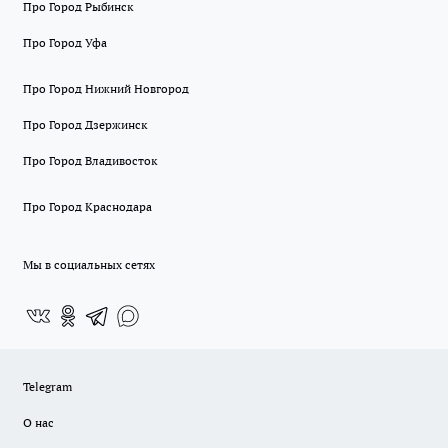
Про Город Рыбинск
Про Город Уфа
Про Город Нижний Новгород
Про Город Дзержинск
Про Город Владивосток
Про Город Краснодара
Мы в социальных сетях
Telegram
О нас