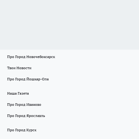
Про Город Новочебоксарск
Твои Новости
Про Город Йошкар-Ола
Наша Газета
Про Город Иваново
Про Город Ярославль
Про Город Курск