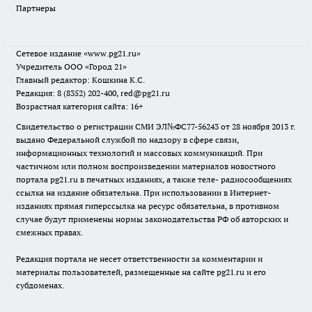
Партнеры
Сетевое издание
«www.pg21.ru»
Учредитель ООО «Город 21»
Главный редактор: Кошкина К.С.
Редакция: 8 (8352) 202-400, red@pg21.ru
Возрастная категория сайта: 16+
Свидетельство о регистрации СМИ ЭЛ№ФС77-56243 от 28 ноября 2013 г.
выдано Федеральной службой по надзору в сфере связи,
информационных технологий и массовых коммуникаций. При
частичном или полном воспроизведении материалов новостного
портала pg21.ru в печатных изданиях, а также теле- радиосообщениях
ссылка на издание обязательна. При использовании в Интернет-
изданиях прямая гиперссылка на ресурс обязательна, в противном
случае будут применены нормы законодательства РФ об авторских и
смежных правах.
Редакция портала не несет ответственности за комментарии и
материалы пользователей, размещенные на сайте pg21.ru и его
субдоменах.