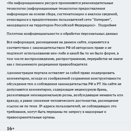
«На информационном ресурсе применяются рекомендательные
технологии (информационные технологии предоставления
информации на основе сбора, систематизации и анализа сведений,
относящихся к предпочтениям пользователей сети "Интернет",
находящихся на территории Российской Федерации)».
Подробнее
Политика конфиденциальности и обработки персональных данных
Вся информация, размещенная на данном сайте, охраняется в
соответствии с законодательством РФ об авторском праве и не
подлежит использованию кем-либо в какой бы то ни было форме, в
том числе воспроизведению, распространению, переработке не иначе
как с письменного разрешения правообладателя.
Администрация портала оставляет за собой право модерировать
комментарии, исходя из соображений сохранения конструктивности
обсуждения тем и соблюдения законодательства РФ и РТ. На сайте не
допускаются комментарии, содержащие нецензурную брань,
разжигающие межнациональную рознь, возбуждающие ненависть или
вражду, а равно унижение человеческого достоинства, размещение
ссылок не по теме. IP-адреса пользователей, не соблюдающих эти
требования, могут быть переданы по запросу в надзорные и
правоохранительные органы.
16+