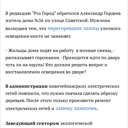
В редакцию "Pro Город" обратился Александр Гордеев
житель дома №36 по улице Советской. Мужчина
перегоревшие лампы
возмущен тем, что
уличного
освещения никто не заменяет.
- Жильцы дома ходят на работу в ночные смены, -
рассказывает горожанин. -Приходится идти по двору
чуть ли на ощупь! Кто должен решить вопрос о
восстановлении освещения во дворе?
В администрации
новочебокасрких электрических
сетей пояснили, что нужно сначала сделать обрезку
деревьев. После этого только произвести ремонт
замену лампочек
электрических сетей и
.
Заведующий сектором
экологической