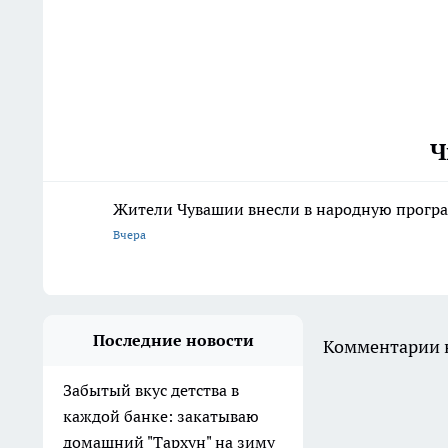
Ч
Жители Чувашии внесли в народную програ
Вчера
Последние новости
Комментарии н
Забытый вкус детства в
каждой банке: закатываю
домашний "Тархун" на зиму