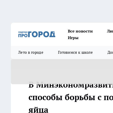
Все новости
Лю
Игры
Лето в городе
Готовимся к школе
До
В Минэкономразвит
способы борьбы с п
яйца