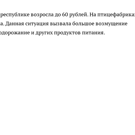
 республике возросла до 60 рублей. На птицефабрика
на. Данная ситуация вызвала большое возмущение
одорожание и других продуктов питания.