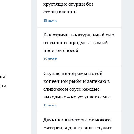
хрустящие огурцы без
стерилизации
18 июля
Как отличить натуральный сыр
от сырного продукта: самый
простой способ
15 июля
Скупаю килограммы этой
пы
копеечной рыбы и запекаю в
ели
сливочном соусе каждые
выходные – не уступает семге
11 июля
Дачники в восторге от нового
материала для грядок: служит