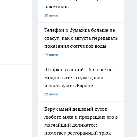
пакетиков
20 июля
Телефон и бумажка больше не
спасут: как с августа передавать
показания счетчиков воды
22 июля
Шторка в ванной – больше не
модно: вот что уже давно
используют в Европе
22 июля
Беру самый дешевый кусок
любого мяса и превращаю его в
мягчайший деликатес:
помогает ресторанный трюк