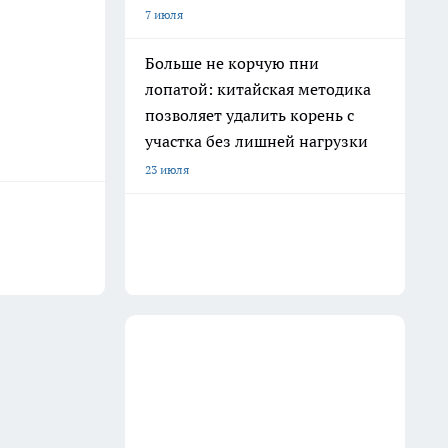
7 июля
Больше не корчую пни
лопатой: китайская методика
позволяет удалить корень с
участка без лишней нагрузки
23 июля