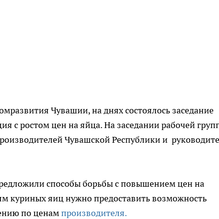
мразвития Чувашии, на днях состоялось заседание
ция с ростом цен на яйца. На заседании рабочей груп
производителей Чувашской Республики и руководит
предложили способы борьбы с повышением цен на
лям куриных яиц нужно предоставить возможность
ению по ценам
производителя.