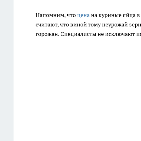
Напомним, что
цена
на куриные яйца в
считают, что виной тому неурожай зер
горожан. Специалисты не исключают п