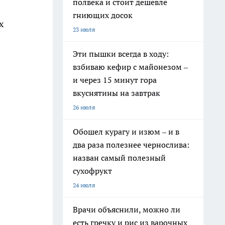
полвека и стоит дешевле
гниющих досок
х
23 июля
Эти пышки всегда в ходу:
взбиваю кефир с майонезом –
и через 15 минут гора
вкуснятины на завтрак
26 июля
Обошел курагу и изюм – и в
два раза полезнее чернослива:
назван самый полезный
сухофрукт
24 июля
Врачи объяснили, можно ли
есть гречку и рис из варочных