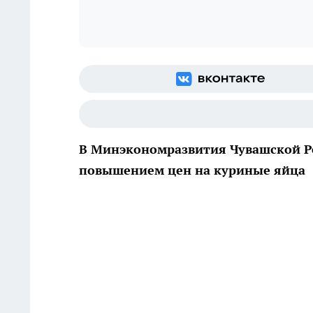
В Минэкономразвития Чувашской Ре
повышением цен на куриные яйца