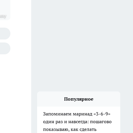
omy
Популярное
Запоминаем маринад «3-6-9»
один раз и навсегда: пошагово
показываю, как сделать