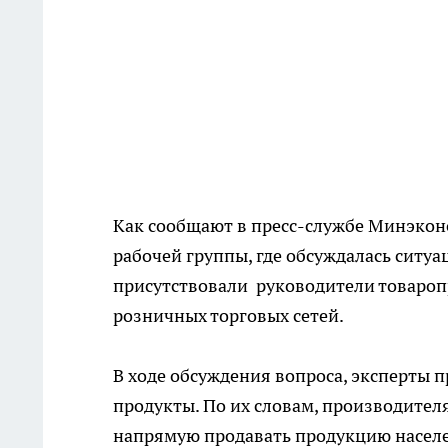
Как сообщают в пресс-службе Минэконо
рабочей группы, где обсуждалась ситуа
присутствовали руководители товаро
розничных торговых сетей.
В ходе обсуждения вопроса, эксперты 
продукты. По их словам, производите
напрямую продавать продукцию насел