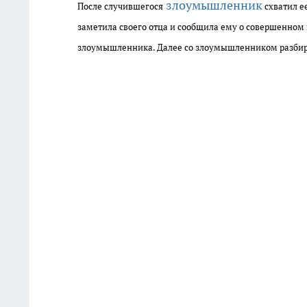
злоумышленник
После случившегося
схватил ее
заметила своего отца и сообщила ему о совершенном
злоумышленника. Далее со злоумышленником разбир