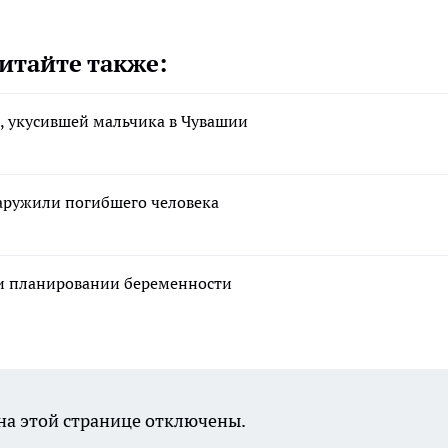
итайте также:
, укусившей мальчика в Чувашии
аружили погибшего человека
ри планировании беременности
а этой странице отключены.