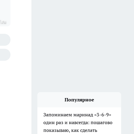
7.ru
Популярное
Запоминаем маринад «3-6-9»
один раз и навсегда: пошагово
показываю, как сделать