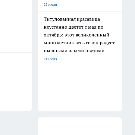
23 июля
Титулованная красавица
неустанно цветет с мая по
октябрь: этот великолепный
многолетник весь сезон радует
пышными алыми цветами
21 июля