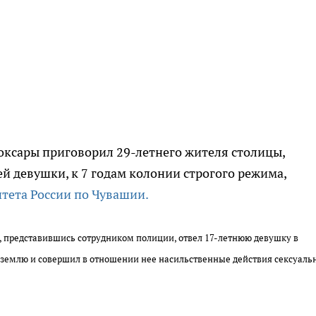
оксары приговорил 29-летнего жителя столицы,
й девушки, к 7 годам колонии строгого режима,
тета России по Чувашии.
, представившись сотрудником полиции, отвел 17-летнюю девушку в
на землю и совершил в отношении нее насильственные действия сексуаль