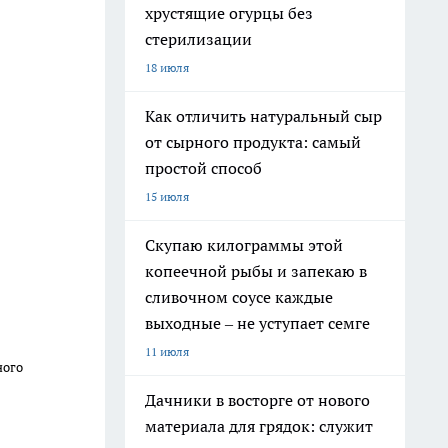
хрустящие огурцы без
стерилизации
18 июля
Как отличить натуральный сыр
от сырного продукта: самый
простой способ
15 июля
Скупаю килограммы этой
копеечной рыбы и запекаю в
сливочном соусе каждые
выходные – не уступает семге
11 июля
ного
Дачники в восторге от нового
материала для грядок: служит