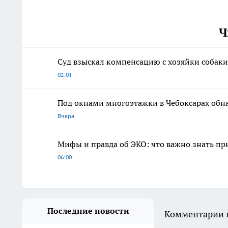
Ч
Суд взыскал компенсацию с хозяйки собаки
02:01
Под окнами многоэтажки в Чебоксарах обн
Вчера
Мифы и правда об ЭКО: что важно знать п
06:00
Последние новости
Комментарии н