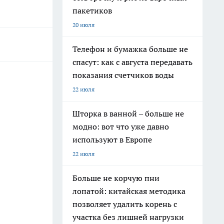
пакетиков
20 июля
Телефон и бумажка больше не
спасут: как с августа передавать
показания счетчиков воды
22 июля
Шторка в ванной – больше не
модно: вот что уже давно
используют в Европе
22 июля
Больше не корчую пни
лопатой: китайская методика
позволяет удалить корень с
участка без лишней нагрузки