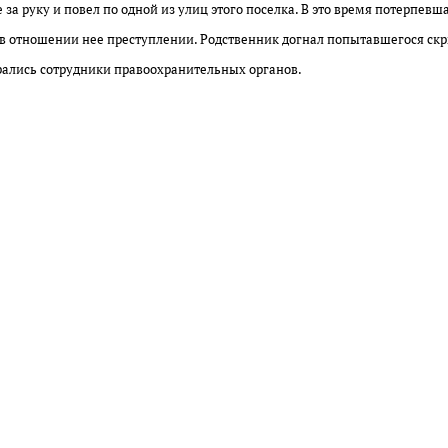
 за руку и повел по одной из улиц этого поселка. В это время потерпевш
 в отношении нее преступлении. Родственник догнал попытавшегося ск
ались сотрудники правоохранительных органов.