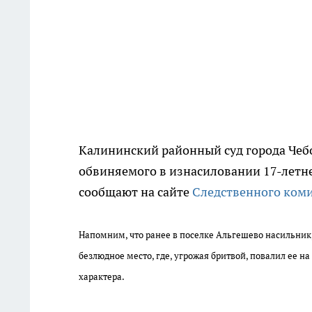
Калининский районный суд города Чеб
обвиняемого в изнасиловании 17-летне
сообщают на сайте
Следственного коми
Напомним, что ранее в поселке Альгешево насильник
безлюдное место, где, угрожая бритвой, повалил ее 
характера.