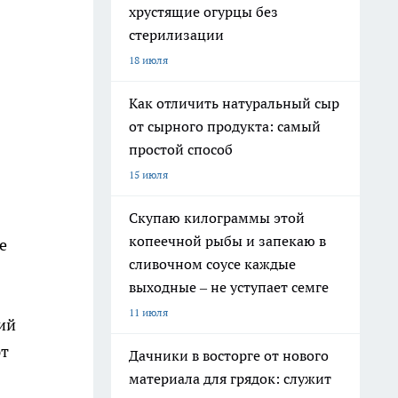
хрустящие огурцы без
стерилизации
18 июля
Как отличить натуральный сыр
от сырного продукта: самый
простой способ
15 июля
Скупаю килограммы этой
копеечной рыбы и запекаю в
е
сливочном соусе каждые
выходные – не уступает семге
11 июля
ий
ют
Дачники в восторге от нового
материала для грядок: служит