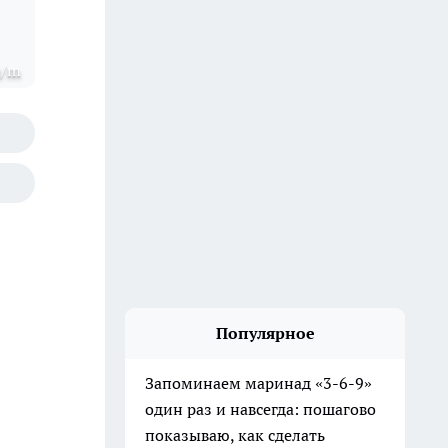
u/m
Популярное
Запоминаем маринад «3-6-9»
один раз и навсегда: пошагово
показываю, как сделать