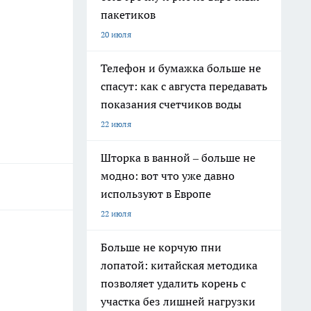
пакетиков
20 июля
Телефон и бумажка больше не
спасут: как с августа передавать
показания счетчиков воды
22 июля
Шторка в ванной – больше не
модно: вот что уже давно
используют в Европе
22 июля
Больше не корчую пни
лопатой: китайская методика
позволяет удалить корень с
участка без лишней нагрузки