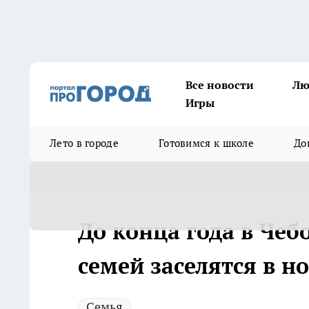
Все новости
Лю
Игры
Лето в городе
Готовимся к школе
До
До конца года в Чеб
семей заселятся в н
Семья