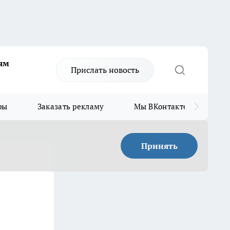
ям
Прислать новость
ры
Заказать рекламу
Мы ВКонтакте
Мы
Принять