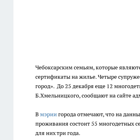
Чебоксарским семьям, которые являютс
сертификаты на жилье. Четыре супруже
город». До 25 декабря еще 12 многоде
Б.Хмельницкого, сообщают на сайте ад
В
мэрии
города отмечают, что на данн
проживания состоит 55 многодетных се
для них три года.