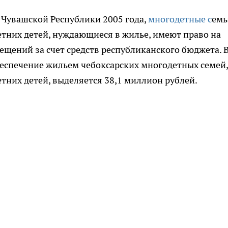
 Чувашской Республики 2005 года,
многодетные с
емь
тних детей, нуждающиеся в жилье, имеют право на
щений за счет средств республиканского бюджета. 
беспечение жильем чебоксарских многодетных семей,
них детей, выделяется 38,1 миллион рублей.