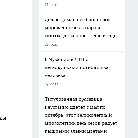
23 июля
Делаю домашнее банановое
мороженое без сахара и
сливок: дети просят еще и еще
28 июля
В Чувашии в ДТП с
легковушками погибли два
человека
29 июля
Титулованная красавица
неустанно цветет с мая по
октябрь: этот великолепный
иды
многолетник весь сезон радует
пышными алыми цветами