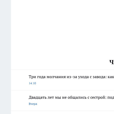
Ч
Три года молчания из-за ухода с завода: как
14:10
Двадцать лет мы не общались с сестрой: по
Вчера