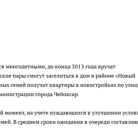
я многодетными, до конца 2013 года вручат
ские пары смогут заселиться в дом в районе «Новый
тных семей получат квартиры в новостройках по улиц
министрации города Чебоксар.
ый момент, на учете нуждающихся в улучшении услов
мей. В среднем сроки ожидания в очереди составля