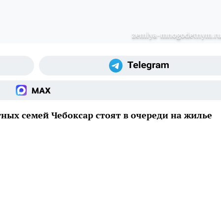
zemlya-mnogodetnym.r
ных семей Чебоксар стоят в очереди на жилье