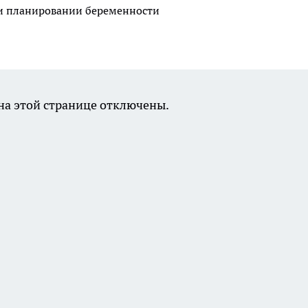
ри планировании беременности
а этой странице отключены.