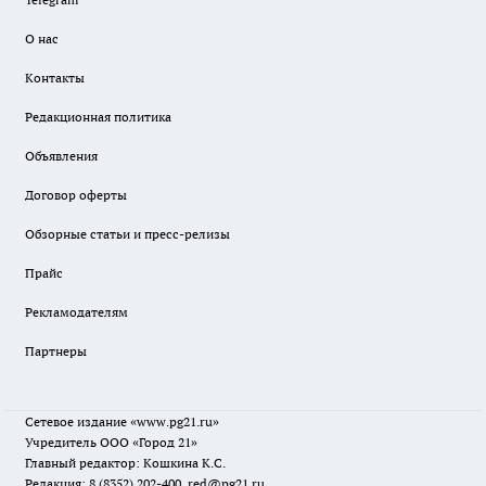
О нас
Контакты
Редакционная политика
Объявления
Договор оферты
Обзорные статьи и пресс-релизы
Прайс
Рекламодателям
Партнеры
Сетевое издание
«www.pg21.ru»
Учредитель ООО «Город 21»
Главный редактор: Кошкина К.С.
Редакция: 8 (8352) 202-400, red@pg21.ru