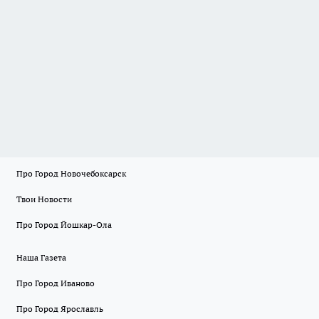
Про Город Новочебоксарск
Твои Новости
Про Город Йошкар-Ола
Наша Газета
Про Город Иваново
Про Город Ярославль