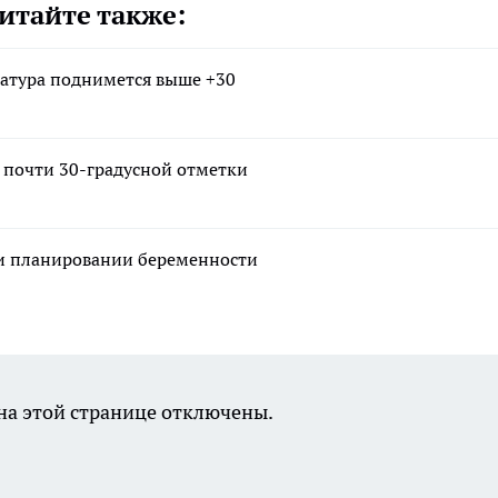
итайте также:
атура поднимется выше +30
т почти 30-градусной отметки
ри планировании беременности
а этой странице отключены.