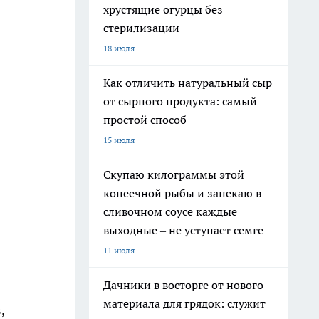
хрустящие огурцы без
стерилизации
18 июля
Как отличить натуральный сыр
от сырного продукта: самый
простой способ
15 июля
Скупаю килограммы этой
копеечной рыбы и запекаю в
сливочном соусе каждые
выходные – не уступает семге
11 июля
Дачники в восторге от нового
материала для грядок: служит
,