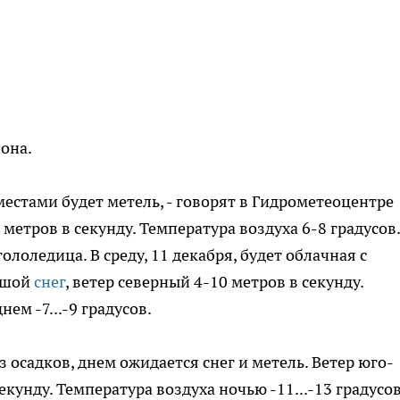
она.
 местами будет метель, - говорят в Гидрометеоцентре
метров в секунду. Температура воздуха 6-8 градусов.
оледица. В среду, 11 декабря, будет облачная с
ьшой
снег
, ветер северный 4-10 метров в секунду.
нем -7...-9 градусов.
 осадков, днем ожидается снег и метель. Ветер юго-
кунду. Температура воздуха ночью -11...-13 градусов