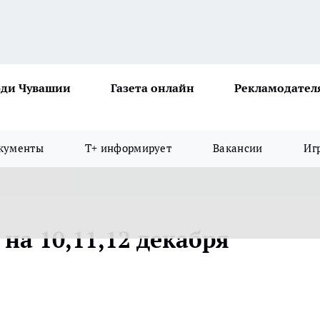
ди Чувашии
Газета онлайн
Рекламодател
кументы
Т+ информирует
Вакансии
Иг
 на 10,11,12 декабря