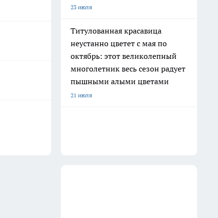
23 июля
Титулованная красавица
неустанно цветет с мая по
октябрь: этот великолепный
многолетник весь сезон радует
пышными алыми цветами
21 июля