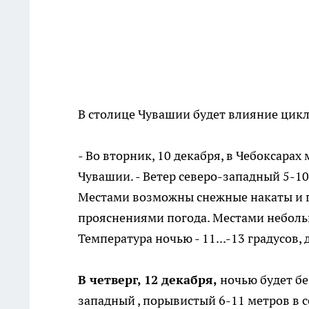
В столице Чувашии будет влияние цикл
- Во вторник, 10 декабря, в Чебоксарах
Чувашии. - Ветер северо-западный 5-10 
Местами возможны снежные накаты и гол
прояснениями погода. Местами небол
Температура ночью - 11...-13 градусов, д
В четверг, 12 декабря,
ночью будет без
западный , порывистый 6-11 метров в се