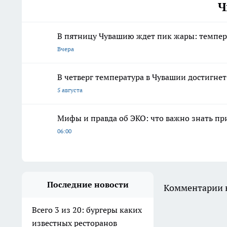
Ч
В пятницу Чувашию ждет пик жары: темпер
Вчера
В четверг температура в Чувашии достигне
5 августа
Мифы и правда об ЭКО: что важно знать п
06:00
Последние новости
Комментарии н
Всего 3 из 20: бургеры каких
известных ресторанов