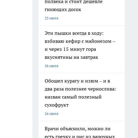
полвека и стоит дешевле
гниющих досок
23 июля
Эти пышки всегда в ходу:
взбиваю кефир с майонезом –
и через 15 минут гора
вкуснятины на завтрак
26 июля
Обошел курагу и изюм – и в
два раза полезнее чернослива:
назван самый полезный
сухофрукт
24 июля
Врачи объяснили, можно ли
есть гречку и рис из варочных