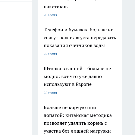
пакетиков
20 июля
Телефон и бумажка больше не
спасут: как с августа передавать
показания счетчиков воды
22 июля
Шторка в ванной – больше не
модно: вот что уже давно
используют в Европе
22 июля
Больше не корчую пни
лопатой: китайская методика
позволяет удалить корень с
участка без лишней нагрузки