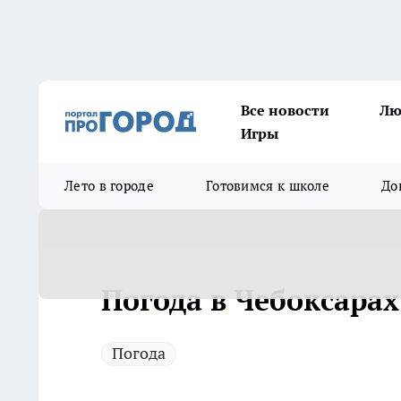
Все новости
Лю
Игры
Лето в городе
Готовимся к школе
До
Погода в Чебоксарах
Погода