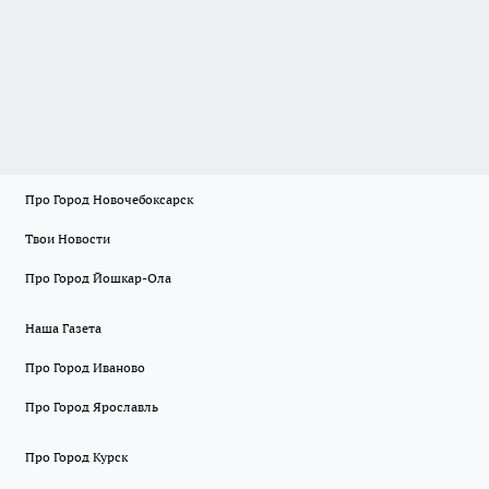
Про Город Новочебоксарск
Твои Новости
Про Город Йошкар-Ола
Наша Газета
Про Город Иваново
Про Город Ярославль
Про Город Курск