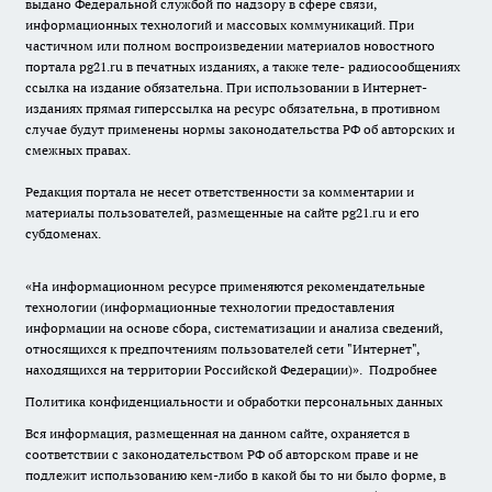
выдано Федеральной службой по надзору в сфере связи,
информационных технологий и массовых коммуникаций. При
частичном или полном воспроизведении материалов новостного
портала pg21.ru в печатных изданиях, а также теле- радиосообщениях
ссылка на издание обязательна. При использовании в Интернет-
изданиях прямая гиперссылка на ресурс обязательна, в противном
случае будут применены нормы законодательства РФ об авторских и
смежных правах.
Редакция портала не несет ответственности за комментарии и
материалы пользователей, размещенные на сайте pg21.ru и его
субдоменах.
«На информационном ресурсе применяются рекомендательные
технологии (информационные технологии предоставления
информации на основе сбора, систематизации и анализа сведений,
относящихся к предпочтениям пользователей сети "Интернет",
находящихся на территории Российской Федерации)».
Подробнее
Политика конфиденциальности и обработки персональных данных
Вся информация, размещенная на данном сайте, охраняется в
соответствии с законодательством РФ об авторском праве и не
подлежит использованию кем-либо в какой бы то ни было форме, в