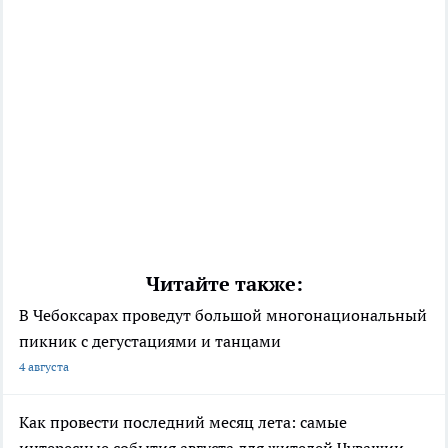
Читайте также:
В Чебоксарах проведут большой многонациональный
пикник с дегустациями и танцами
4 августа
Как провести последний месяц лета: самые
интересные события августа для жителей Чувашии