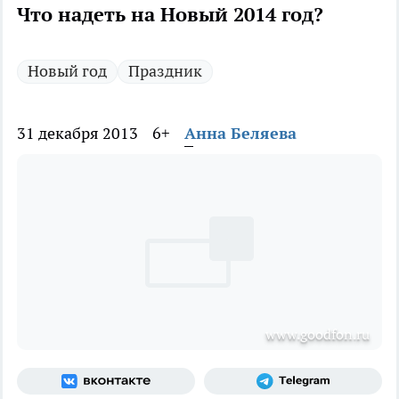
Что надеть на Новый 2014 год?
Новый год
Праздник
31 декабря 2013
6+
Анна Беляева
www.goodfon.ru