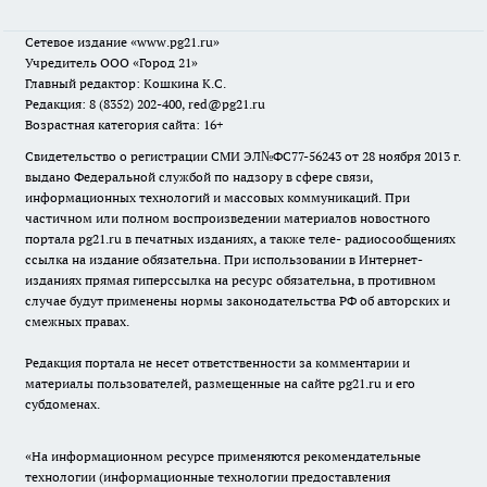
Сетевое издание
«www.pg21.ru»
Учредитель ООО «Город 21»
Главный редактор: Кошкина К.С.
Редакция: 8 (8352) 202-400, red@pg21.ru
Возрастная категория сайта: 16+
Свидетельство о регистрации СМИ ЭЛ№ФС77-56243 от 28 ноября 2013 г.
выдано Федеральной службой по надзору в сфере связи,
информационных технологий и массовых коммуникаций. При
частичном или полном воспроизведении материалов новостного
портала pg21.ru в печатных изданиях, а также теле- радиосообщениях
ссылка на издание обязательна. При использовании в Интернет-
изданиях прямая гиперссылка на ресурс обязательна, в противном
случае будут применены нормы законодательства РФ об авторских и
смежных правах.
Редакция портала не несет ответственности за комментарии и
материалы пользователей, размещенные на сайте pg21.ru и его
субдоменах.
«На информационном ресурсе применяются рекомендательные
технологии (информационные технологии предоставления