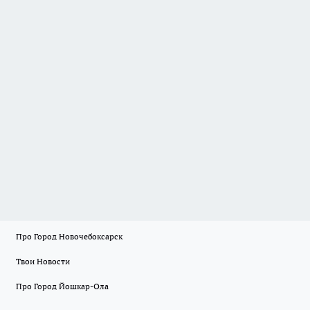
Про Город Новочебоксарск
Твои Новости
Про Город Йошкар-Ола