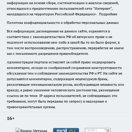
информации на основе сбора, систематизации и анализа сведений,
относящихся к предпочтениям пользователей сети "Интернет",
находящихся на территории Российской Федерации)».
Подробнее
Политика конфиденциальности и обработки персональных данных
Вся информация, размещенная на данном сайте, охраняется в
соответствии с законодательством РФ об авторском праве и не
подлежит использованию кем-либо в какой бы то ни было форме, в
том числе воспроизведению, распространению, переработке не иначе
как с письменного разрешения правообладателя.
Администрация портала оставляет за собой право модерировать
комментарии, исходя из соображений сохранения конструктивности
обсуждения тем и соблюдения законодательства РФ и РТ. На сайте не
допускаются комментарии, содержащие нецензурную брань,
разжигающие межнациональную рознь, возбуждающие ненависть или
вражду, а равно унижение человеческого достоинства, размещение
ссылок не по теме. IP-адреса пользователей, не соблюдающих эти
требования, могут быть переданы по запросу в надзорные и
правоохранительные органы.
16+