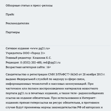
Обзорные статьи и пресс-релизы
Прайс
Рекламодателям
Партнеры
Сетевое издание
«www.pg21.ru»
Учредитель ООО «Город 21»
Главный редактор: Кошкина К.С.
Редакция: 8 (8352) 202-400, red@pg21.ru
Возрастная категория сайта: 16+
Свидетельство о регистрации СМИ ЭЛ№ФС77-56243 от 28 ноября 2013 г.
выдано Федеральной службой по надзору в сфере связи,
информационных технологий и массовых коммуникаций. При
частичном или полном воспроизведении материалов новостного
портала pg21.ru в печатных изданиях, а также теле- радиосообщениях
ссылка на издание обязательна. При использовании в Интернет-
изданиях прямая гиперссылка на ресурс обязательна, в противном
случае будут применены нормы законодательства РФ об авторских и