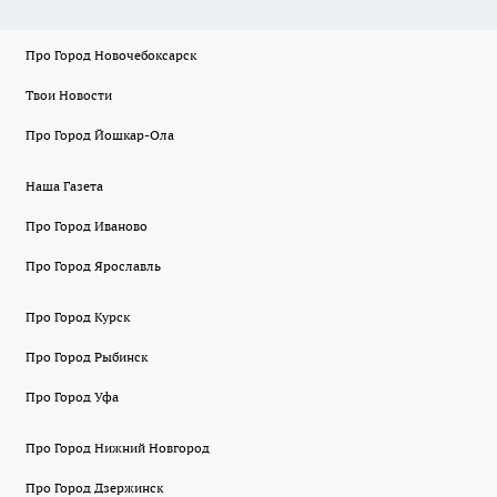
Про Город Новочебоксарск
Твои Новости
Про Город Йошкар-Ола
Наша Газета
Про Город Иваново
Про Город Ярославль
Про Город Курск
Про Город Рыбинск
Про Город Уфа
Про Город Нижний Новгород
Про Город Дзержинск