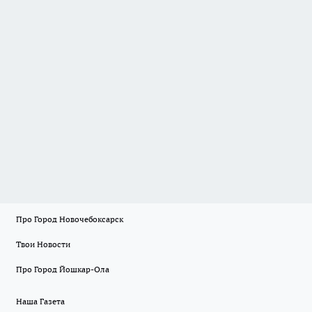
Про Город Новочебоксарск
Твои Новости
Про Город Йошкар-Ола
Наша Газета