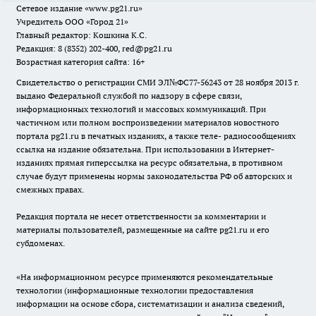
Сетевое издание
«www.pg21.ru»
Учредитель ООО «Город 21»
Главный редактор: Кошкина К.С.
Редакция: 8 (8352) 202-400, red@pg21.ru
Возрастная категория сайта: 16+
Свидетельство о регистрации СМИ ЭЛ№ФС77-56243 от 28 ноября 2013 г.
выдано Федеральной службой по надзору в сфере связи,
информационных технологий и массовых коммуникаций. При
частичном или полном воспроизведении материалов новостного
портала pg21.ru в печатных изданиях, а также теле- радиосообщениях
ссылка на издание обязательна. При использовании в Интернет-
изданиях прямая гиперссылка на ресурс обязательна, в противном
случае будут применены нормы законодательства РФ об авторских и
смежных правах.
Редакция портала не несет ответственности за комментарии и
материалы пользователей, размещенные на сайте pg21.ru и его
субдоменах.
«На информационном ресурсе применяются рекомендательные
технологии (информационные технологии предоставления
информации на основе сбора, систематизации и анализа сведений,