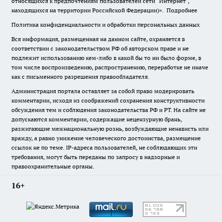
относящихся к предпочтениям пользователей сети "Интернет",
находящихся на территории Российской Федерации)».
Подробнее
Политика конфиденциальности и обработки персональных данных
Вся информация, размещенная на данном сайте, охраняется в
соответствии с законодательством РФ об авторском праве и не
подлежит использованию кем-либо в какой бы то ни было форме, в
том числе воспроизведению, распространению, переработке не иначе
как с письменного разрешения правообладателя.
Администрация портала оставляет за собой право модерировать
комментарии, исходя из соображений сохранения конструктивности
обсуждения тем и соблюдения законодательства РФ и РТ. На сайте не
допускаются комментарии, содержащие нецензурную брань,
разжигающие межнациональную рознь, возбуждающие ненависть или
вражду, а равно унижение человеческого достоинства, размещение
ссылок не по теме. IP-адреса пользователей, не соблюдающих эти
требования, могут быть переданы по запросу в надзорные и
правоохранительные органы.
16+