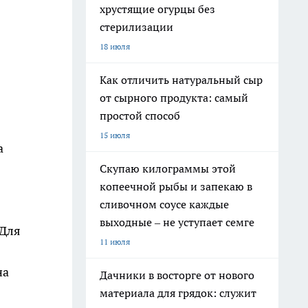
хрустящие огурцы без
стерилизации
18 июля
Как отличить натуральный сыр
от сырного продукта: самый
простой способ
15 июля
а
Скупаю килограммы этой
копеечной рыбы и запекаю в
сливочном соусе каждые
выходные – не уступает семге
 Для
11 июля
на
Дачники в восторге от нового
материала для грядок: служит