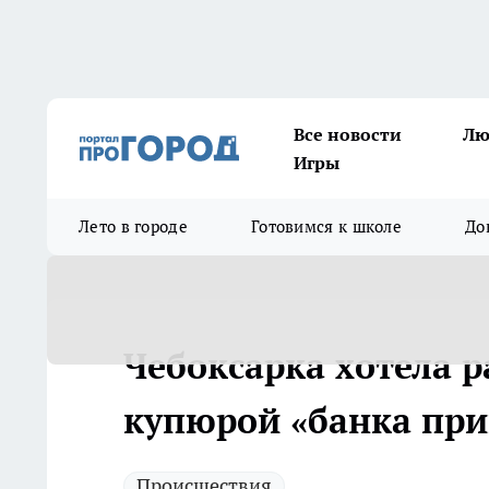
Все новости
Лю
Игры
Лето в городе
Готовимся к школе
До
Чебоксарка хотела р
купюрой «банка при
Происшествия