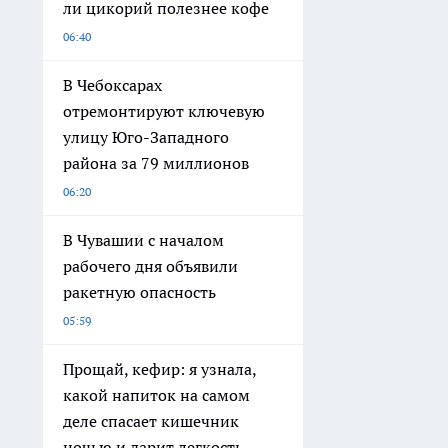
ли цикорий полезнее кофе
06:40
В Чебоксарах
отремонтируют ключевую
улицу Юго-Западного
района за 79 миллионов
06:20
В Чувашии с началом
рабочего дня объявили
ракетную опасность
05:59
Прощай, кефир: я узнала,
какой напиток на самом
деле спасает кишечник
ночью и дарит легкость