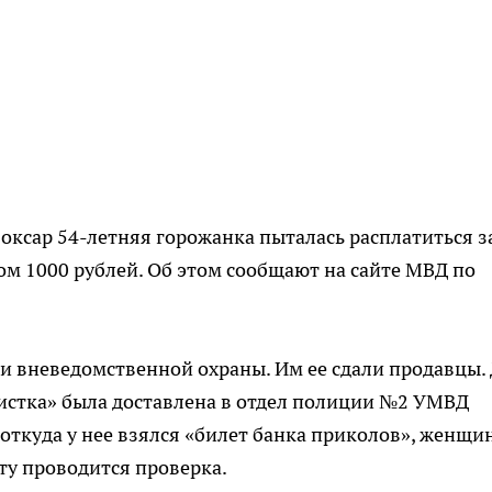
оксар 54-летняя горожанка пыталась расплатиться з
м 1000 рублей. Об этом сообщают на сайте МВД по
и вневедомственной охраны. Им ее сдали продавцы.
истка» была доставлена в отдел полиции №2 УМВД
 откуда у нее взялся «билет банка приколов», женщи
кту проводится проверка.