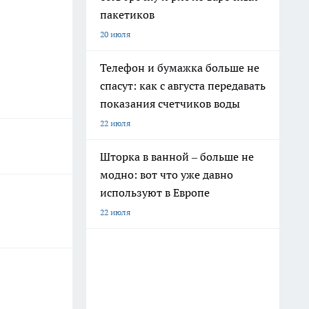
пакетиков
20 июля
Телефон и бумажка больше не
спасут: как с августа передавать
показания счетчиков воды
22 июля
Шторка в ванной – больше не
модно: вот что уже давно
используют в Европе
22 июля