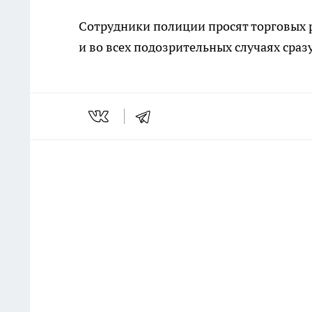
Сотрудники полиции просят торговых 
и во всех подозрительных случаях сраз