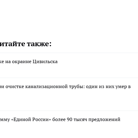
итайте также:
ке на окраине Цивильска
и очистке канализационной трубы: один из них умер в
мму «Единой России» более 90 тысяч предложений