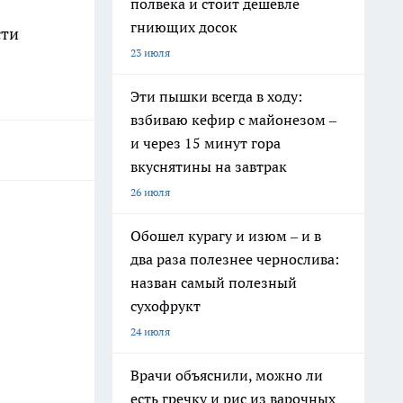
полвека и стоит дешевле
гниющих досок
сти
23 июля
Эти пышки всегда в ходу:
взбиваю кефир с майонезом –
и через 15 минут гора
вкуснятины на завтрак
26 июля
Обошел курагу и изюм – и в
два раза полезнее чернослива:
назван самый полезный
сухофрукт
24 июля
Врачи объяснили, можно ли
есть гречку и рис из варочных