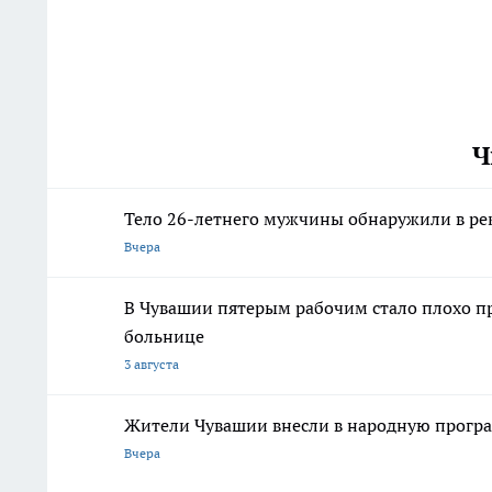
Ч
Тело 26-летнего мужчины обнаружили в ре
Вчера
В Чувашии пятерым рабочим стало плохо пр
больнице
3 августа
Жители Чувашии внесли в народную програ
Вчера