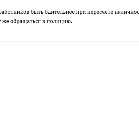
работников быть бдительнее при пересчете налично
у же обращаться в полицию.