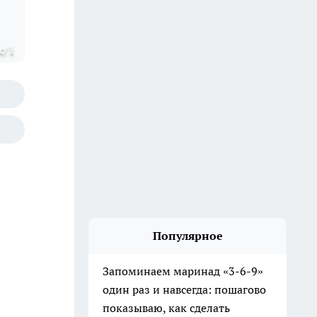
c/1
Популярное
Запоминаем маринад «3-6-9»
один раз и навсегда: пошагово
показываю, как сделать