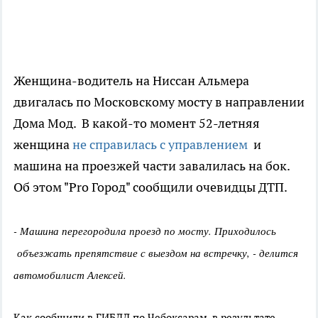
Женщина-водитель на Ниссан Альмера
двигалась по Московскому мосту в направлении
Дома Мод. В какой-то момент 52-летняя
женщина
не справилась с управлением
и
машина на проезжей части завалилась на бок.
Об этом "Pro Город" сообщили очевидцы ДТП.
- Машина перегородила проезд по мосту. Приходилось
объезжать препятствие с выездом на встречку, - делится
автомобилист Алексей.
Как сообщили в ГИБДД по Чебоксарам, в результате