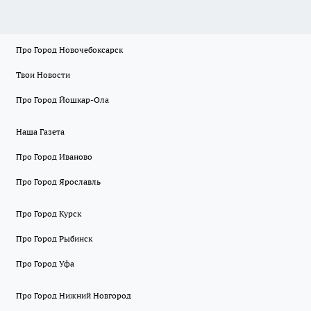
Про Город Новочебоксарск
Твои Новости
Про Город Йошкар-Ола
Наша Газета
Про Город Иваново
Про Город Ярославль
Про Город Курск
Про Город Рыбинск
Про Город Уфа
Про Город Нижний Новгород