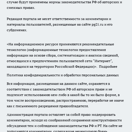
случае будут применены нормы законодательства РФ об авторских и
смежных правах.
Редакция портала не несет ответственности за комментарии и
материалы пользователей, размещенные на сайте pg21.ru и его
субдоменах.
«На информационном ресурсе применяются рекомендательные
технологии (информационные технологии предоставления
информации на основе сбора, систематизации и анализа сведений,
относящихся к предпочтениям пользователей сети "Интернет",
находящихся на территории Российской Федерации)».
Подробнее
Политика конфиденциальности и обработки персональных данных
Вся информация, размещенная на данном сайте, охраняется в
соответствии с законодательством РФ об авторском праве и не
подлежит использованию кем-либо в какой бы то ни было форме, в
том числе воспроизведению, распространению, переработке не иначе
как с письменного разрешения правообладателя.
Администрация портала оставляет за собой право модерировать
комментарии, исходя из соображений сохранения конструктивности
обсуждения тем и соблюдения законодательства РФ и РТ. На сайте не
допускаются комментарии, содержащие нецензурную брань,