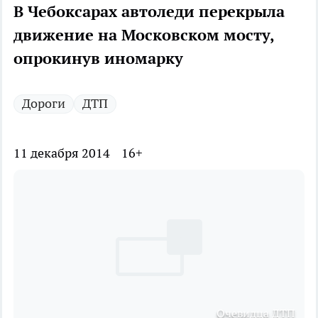
В Чебоксарах автоледи перекрыла
движение на Московском мосту,
опрокинув иномарку
Дороги
ДТП
11 декабря 2014
16+
Очевидца ДТП