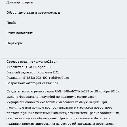
Договор оферты
Обзорные статьи и пресс-релизы
Прайс
Рекламодателям
Партнеры
Сетевое издание
«www.pg21.ru»
Учредитель ООО «Город 21»
Главный редактор: Кошкина К.С.
Редакция: 8 (8352) 202-400, red@pg21.ru
Возрастная категория сайта: 16+
Свидетельство о регистрации СМИ ЭЛ№ФС77-56243 от 28 ноября 2013 г.
выдано Федеральной службой по надзору в сфере связи,
информационных технологий и массовых коммуникаций. При
частичном или полном воспроизведении материалов новостного
портала pg21.ru в печатных изданиях, а также теле- радиосообщениях
ссылка на издание обязательна. При использовании в Интернет-
изданиях прямая гиперссылка на ресурс обязательна, в противном