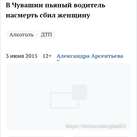
В Чувашии пьяный водитель
насмерть сбил женщину
Алкоголь
ДТП
3 июня 2015
12+
Александра Арсентьева
https://twitter.com/gibdd21