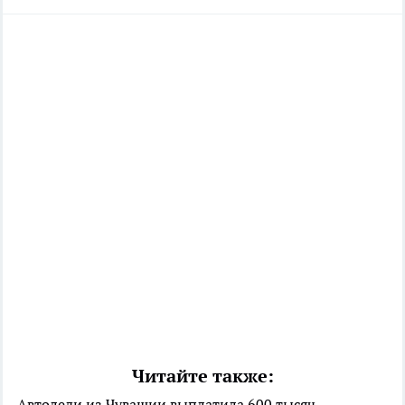
Читайте также:
Автоледи из Чувашии выплатила 600 тысяч