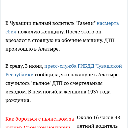
В Чувашии пьяный водитель "Газели"
насмерть
сбил
пожилую женщину. После этого он
врезался в стоящую на обочине машину. ДТП
произошло в Алатыре.
В среду, 3 июня,
пресс-служба ГИБДД Чувашской
Республики
сообщила, что накануне в Алатыре
случилось "пьяное" ДТП со смертельным
исходом. В нем погибла женщина 1937 года
рождения.
Около 16 часов 48-
Как бороться с пьянством за
летний водитель
рулем? Свои комментарии