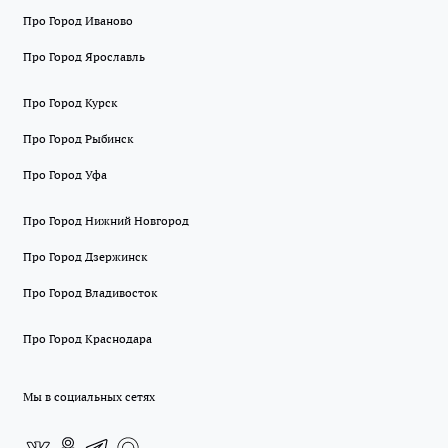
Про Город Иваново
Про Город Ярославль
Про Город Курск
Про Город Рыбинск
Про Город Уфа
Про Город Нижний Новгород
Про Город Дзержинск
Про Город Владивосток
Про Город Краснодара
Мы в социальных сетях