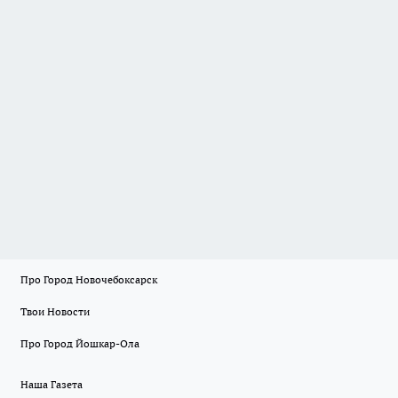
Про Город Новочебоксарск
Твои Новости
Про Город Йошкар-Ола
Наша Газета