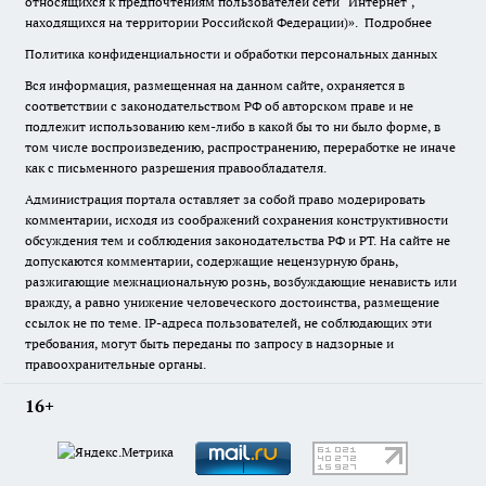
относящихся к предпочтениям пользователей сети "Интернет",
находящихся на территории Российской Федерации)».
Подробнее
Политика конфиденциальности и обработки персональных данных
Вся информация, размещенная на данном сайте, охраняется в
соответствии с законодательством РФ об авторском праве и не
подлежит использованию кем-либо в какой бы то ни было форме, в
том числе воспроизведению, распространению, переработке не иначе
как с письменного разрешения правообладателя.
Администрация портала оставляет за собой право модерировать
комментарии, исходя из соображений сохранения конструктивности
обсуждения тем и соблюдения законодательства РФ и РТ. На сайте не
допускаются комментарии, содержащие нецензурную брань,
разжигающие межнациональную рознь, возбуждающие ненависть или
вражду, а равно унижение человеческого достоинства, размещение
ссылок не по теме. IP-адреса пользователей, не соблюдающих эти
требования, могут быть переданы по запросу в надзорные и
правоохранительные органы.
16+