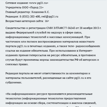
Сетевое издание
«www.pg21.ru»
Учредитель ООО «Город 21»
Главный редактор: Кошкина К.С.
Редакция: 8 (8352) 202-400, red@pg21.ru
Возрастная категория сайта: 16+
Свидетельство о регистрации СМИ ЭЛ№ФС77-56243 от 28 ноября 2013 г.
выдано Федеральной службой по надзору в сфере связи,
информационных технологий и массовых коммуникаций. При
частичном или полном воспроизведении материалов новостного
портала pg21.ru в печатных изданиях, а также теле- радиосообщениях
ссылка на издание обязательна. При использовании в Интернет-
изданиях прямая гиперссылка на ресурс обязательна, в противном
случае будут применены нормы законодательства РФ об авторских и
смежных правах.
Редакция портала не несет ответственности за комментарии и
материалы пользователей, размещенные на сайте pg21.ru и его
субдоменах.
«На информационном ресурсе применяются рекомендательные
технологии (информационные технологии предоставления
информации на основе сбора, систематизации и анализа сведений,