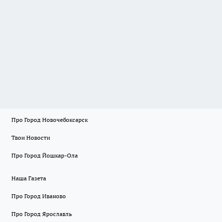
Про Город Новочебоксарск
Твои Новости
Про Город Йошкар-Ола
Наша Газета
Про Город Иваново
Про Город Ярославль