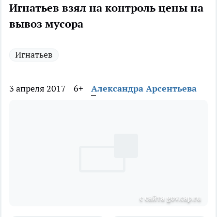
Игнатьев взял на контроль цены на
вывоз мусора
Игнатьев
3 апреля 2017
6+
Александра Арсентьева
с сайта gov.cap.ru