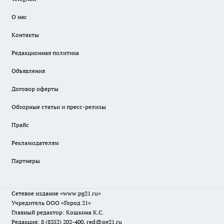
О нас
Контакты
Редакционная политика
Объявления
Договор оферты
Обзорные статьи и пресс-релизы
Прайс
Рекламодателям
Партнеры
Сетевое издание
«www.pg21.ru»
Учредитель ООО «Город 21»
Главный редактор: Кошкина К.С.
Редакция: 8 (8352) 202-400, red@pg21.ru