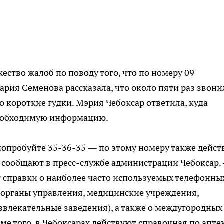
ество жалоб по поводу того, что по номеру 09
рия Семенова рассказала, что около пяти раз звони
о короткие гудки. Мэрия Чебоксар ответила, куда
необходимую информацию.
 попробуйте 35-36-35 — по этому номеру также дейст
 - сообщают в пресс-службе администрации Чебоксар. 
 справки о наиболее часто используемых телефонны
 органы управления, медицинские учреждения,
звлекательные заведения), а также о междугородных
е того, в Чебоксарах действуют справочная по апте