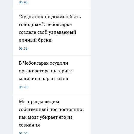
06:40
"Художник не должен быть
голодным": чебоксарка
создала свой узнаваемый
личный бренд
06:36
В Чебоксарах осудили
организатора интернет-
магазина наркотиков
06:20
Мы правда видим
собственный нос постоянно:
как мозг убирает его из
сознания
05:30