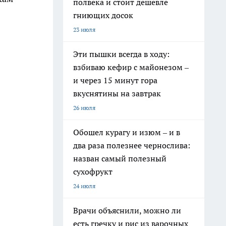
полвека и стоит дешевле
гниющих досок
23 июля
Эти пышки всегда в ходу:
взбиваю кефир с майонезом –
и через 15 минут гора
вкуснятины на завтрак
26 июля
Обошел курагу и изюм – и в
два раза полезнее чернослива:
назван самый полезный
сухофрукт
24 июля
Врачи объяснили, можно ли
есть гречку и рис из варочных