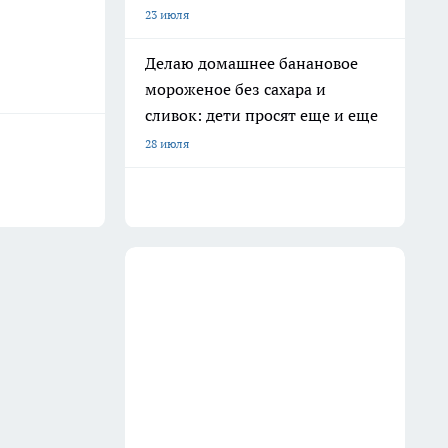
23 июля
Делаю домашнее банановое
мороженое без сахара и
сливок: дети просят еще и еще
28 июля