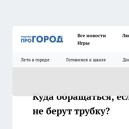
Все новости
Лю
Игры
Лето в городе
Готовимся к школе
До
Куда обращаться, ес
не берут трубку?