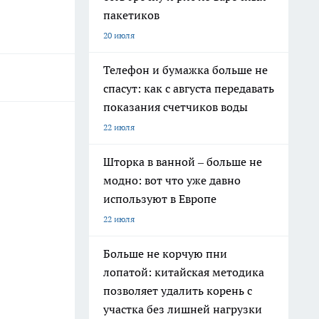
пакетиков
20 июля
Телефон и бумажка больше не
спасут: как с августа передавать
показания счетчиков воды
22 июля
Шторка в ванной – больше не
модно: вот что уже давно
используют в Европе
22 июля
Больше не корчую пни
лопатой: китайская методика
позволяет удалить корень с
участка без лишней нагрузки