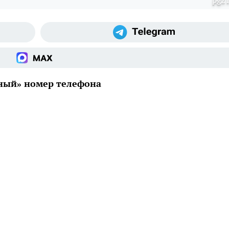
pg21
ный» номер телефона