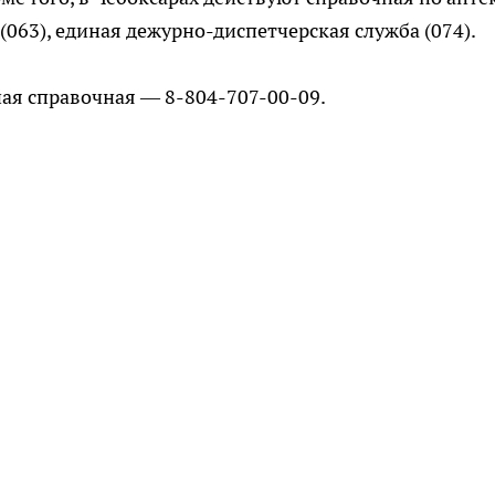
 (063), единая дежурно-диспетчерская служба (074).
тная справочная — 8-804-707-00-09.