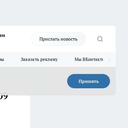
ям
Прислать новость
ры
Заказать рекламу
Мы ВКонтакте
Мы
Принять
09