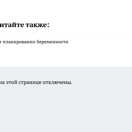
итайте также:
ри планировании беременности
а этой странице отключены.