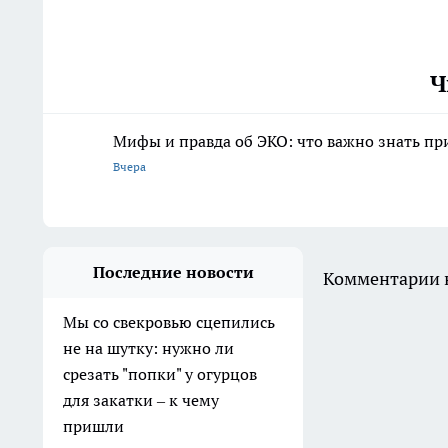
Ч
Мифы и правда об ЭКО: что важно знать п
Вчера
Последние новости
Комментарии н
Мы со свекровью сцепились
не на шутку: нужно ли
срезать "попки" у огурцов
для закатки – к чему
пришли