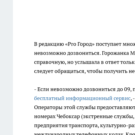
В редакцию «Pro Город» поступает множ
невозможно дозвониться. Горожанка Ма
справочную, но услышала в ответ тольк
следует обращаться, чтобы получить 
- Если невозможно дозвониться до 09,
бесплатный информационный сервис
,
Операторы этой службы предоставляют
номерах Чебоксар (экстренные службы,
предприятия транспорта, культурно-ра
международных телефонных кодах. Кром