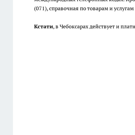
(071), справочная по товарам и услугам
Кстати
, в Чебоксарах действует и пла