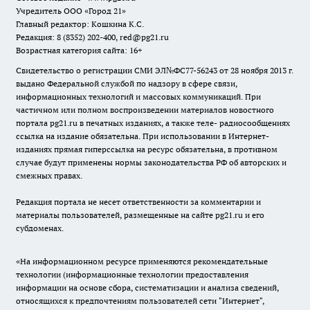
Учредитель ООО «Город 21»
Главный редактор: Кошкина К.С.
Редакция: 8 (8352) 202-400, red@pg21.ru
Возрастная категория сайта: 16+
Свидетельство о регистрации СМИ ЭЛ№ФС77-56243 от 28 ноября 2013 г.
выдано Федеральной службой по надзору в сфере связи,
информационных технологий и массовых коммуникаций. При
частичном или полном воспроизведении материалов новостного
портала pg21.ru в печатных изданиях, а также теле- радиосообщениях
ссылка на издание обязательна. При использовании в Интернет-
изданиях прямая гиперссылка на ресурс обязательна, в противном
случае будут применены нормы законодательства РФ об авторских и
смежных правах.
Редакция портала не несет ответственности за комментарии и
материалы пользователей, размещенные на сайте pg21.ru и его
субдоменах.
«На информационном ресурсе применяются рекомендательные
технологии (информационные технологии предоставления
информации на основе сбора, систематизации и анализа сведений,
относящихся к предпочтениям пользователей сети "Интернет",