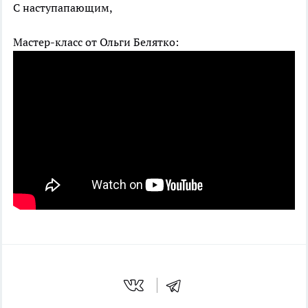
С наступапающим,
Мастер-класс от Ольги Белятко: