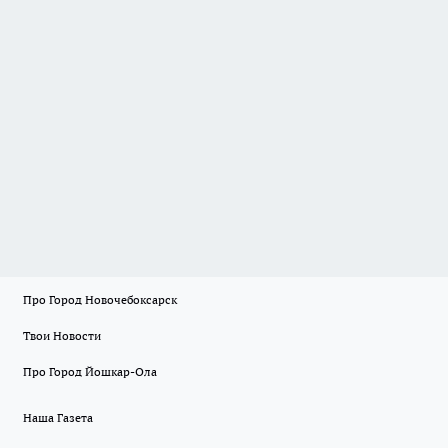
Про Город Новочебоксарск
Твои Новости
Про Город Йошкар-Ола
Наша Газета