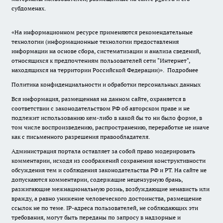
субдоменах.
«На информационном ресурсе применяются рекомендательные
технологии (информационные технологии предоставления
информации на основе сбора, систематизации и анализа сведений,
относящихся к предпочтениям пользователей сети "Интернет",
находящихся на территории Российской Федерации)».
Подробнее
Политика конфиденциальности и обработки персональных данных
Вся информация, размещенная на данном сайте, охраняется в
соответствии с законодательством РФ об авторском праве и не
подлежит использованию кем-либо в какой бы то ни было форме, в
том числе воспроизведению, распространению, переработке не иначе
как с письменного разрешения правообладателя.
Администрация портала оставляет за собой право модерировать
комментарии, исходя из соображений сохранения конструктивности
обсуждения тем и соблюдения законодательства РФ и РТ. На сайте не
допускаются комментарии, содержащие нецензурную брань,
разжигающие межнациональную рознь, возбуждающие ненависть или
вражду, а равно унижение человеческого достоинства, размещение
ссылок не по теме. IP-адреса пользователей, не соблюдающих эти
требования, могут быть переданы по запросу в надзорные и