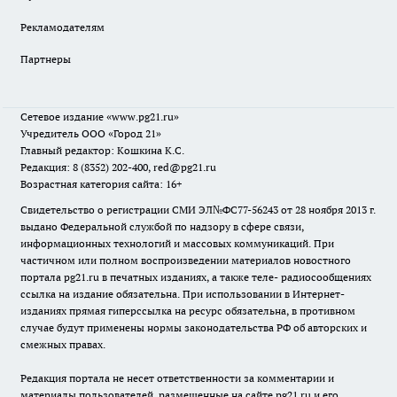
Рекламодателям
Партнеры
Сетевое издание
«www.pg21.ru»
Учредитель ООО «Город 21»
Главный редактор: Кошкина К.С.
Редакция: 8 (8352) 202-400, red@pg21.ru
Возрастная категория сайта: 16+
Свидетельство о регистрации СМИ ЭЛ№ФС77-56243 от 28 ноября 2013 г.
выдано Федеральной службой по надзору в сфере связи,
информационных технологий и массовых коммуникаций. При
частичном или полном воспроизведении материалов новостного
портала pg21.ru в печатных изданиях, а также теле- радиосообщениях
ссылка на издание обязательна. При использовании в Интернет-
изданиях прямая гиперссылка на ресурс обязательна, в противном
случае будут применены нормы законодательства РФ об авторских и
смежных правах.
Редакция портала не несет ответственности за комментарии и
материалы пользователей, размещенные на сайте pg21.ru и его