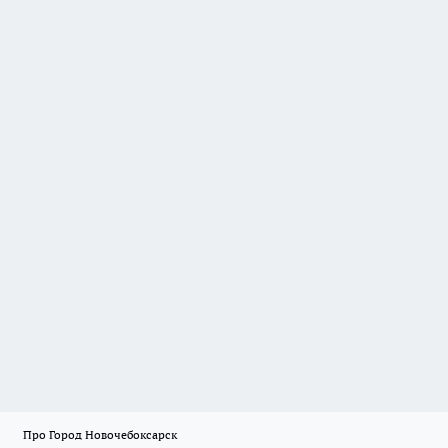
Про Город Новочебоксарск