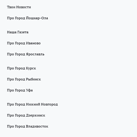
Твои Новости
Про Город Йошкар-Ола
Наша Газета
Про Город Иваново
Про Город Ярославль
Про Город Курск
Про Город Рыбинск
Про Город Уфа
Про Город Нижний Новгород
Про Город Дзержинск
Про Город Владивосток