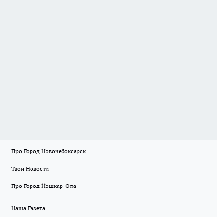
Про Город Новочебоксарск
Твои Новости
Про Город Йошкар-Ола
Наша Газета