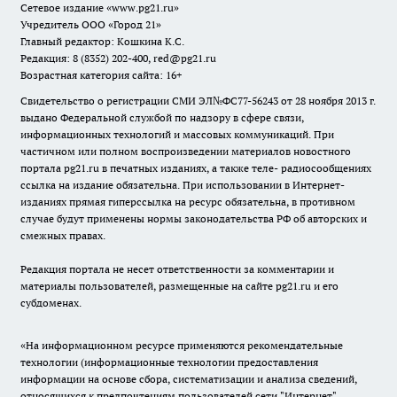
Сетевое издание
«www.pg21.ru»
Учредитель ООО «Город 21»
Главный редактор: Кошкина К.С.
Редакция: 8 (8352) 202-400, red@pg21.ru
Возрастная категория сайта: 16+
Свидетельство о регистрации СМИ ЭЛ№ФС77-56243 от 28 ноября 2013 г.
выдано Федеральной службой по надзору в сфере связи,
информационных технологий и массовых коммуникаций. При
частичном или полном воспроизведении материалов новостного
портала pg21.ru в печатных изданиях, а также теле- радиосообщениях
ссылка на издание обязательна. При использовании в Интернет-
изданиях прямая гиперссылка на ресурс обязательна, в противном
случае будут применены нормы законодательства РФ об авторских и
смежных правах.
Редакция портала не несет ответственности за комментарии и
материалы пользователей, размещенные на сайте pg21.ru и его
субдоменах.
«На информационном ресурсе применяются рекомендательные
технологии (информационные технологии предоставления
информации на основе сбора, систематизации и анализа сведений,
относящихся к предпочтениям пользователей сети "Интернет",