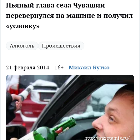
Пьяный глава села Чувашии
перевернулся на машине и получил
«условку»
Алкоголь
Происшествия
21 февраля 2014
16+
Михаил Бутко
http://gazetamig.ru/