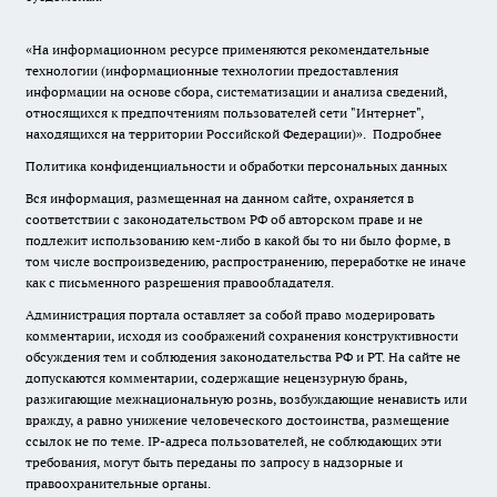
«На информационном ресурсе применяются рекомендательные
технологии (информационные технологии предоставления
информации на основе сбора, систематизации и анализа сведений,
относящихся к предпочтениям пользователей сети "Интернет",
находящихся на территории Российской Федерации)».
Подробнее
Политика конфиденциальности и обработки персональных данных
Вся информация, размещенная на данном сайте, охраняется в
соответствии с законодательством РФ об авторском праве и не
подлежит использованию кем-либо в какой бы то ни было форме, в
том числе воспроизведению, распространению, переработке не иначе
как с письменного разрешения правообладателя.
Администрация портала оставляет за собой право модерировать
комментарии, исходя из соображений сохранения конструктивности
обсуждения тем и соблюдения законодательства РФ и РТ. На сайте не
допускаются комментарии, содержащие нецензурную брань,
разжигающие межнациональную рознь, возбуждающие ненависть или
вражду, а равно унижение человеческого достоинства, размещение
ссылок не по теме. IP-адреса пользователей, не соблюдающих эти
требования, могут быть переданы по запросу в надзорные и
правоохранительные органы.