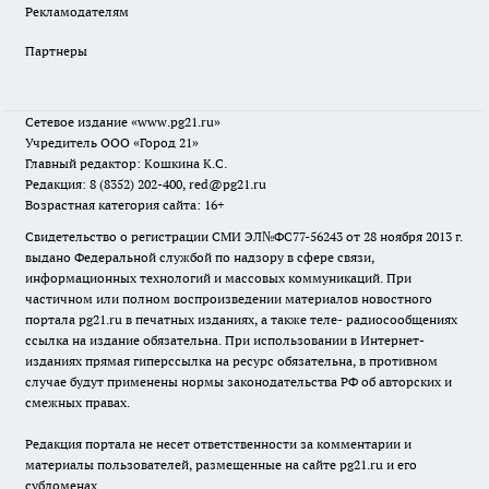
Рекламодателям
Партнеры
Сетевое издание
«www.pg21.ru»
Учредитель ООО «Город 21»
Главный редактор: Кошкина К.С.
Редакция: 8 (8352) 202-400, red@pg21.ru
Возрастная категория сайта: 16+
Свидетельство о регистрации СМИ ЭЛ№ФС77-56243 от 28 ноября 2013 г.
выдано Федеральной службой по надзору в сфере связи,
информационных технологий и массовых коммуникаций. При
частичном или полном воспроизведении материалов новостного
портала pg21.ru в печатных изданиях, а также теле- радиосообщениях
ссылка на издание обязательна. При использовании в Интернет-
изданиях прямая гиперссылка на ресурс обязательна, в противном
случае будут применены нормы законодательства РФ об авторских и
смежных правах.
Редакция портала не несет ответственности за комментарии и
материалы пользователей, размещенные на сайте pg21.ru и его
субдоменах.