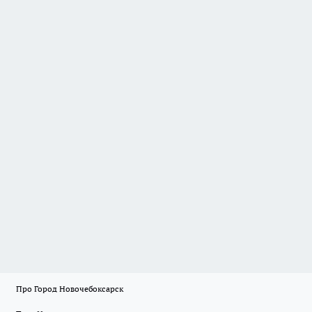
Про Город Новочебоксарск