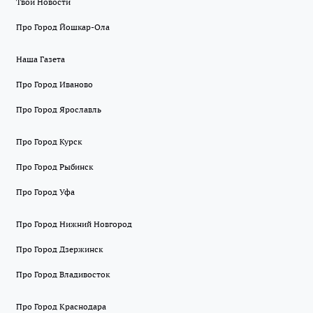
Твои Новости
Про Город Йошкар-Ола
Наша Газета
Про Город Иваново
Про Город Ярославль
Про Город Курск
Про Город Рыбинск
Про Город Уфа
Про Город Нижний Новгород
Про Город Дзержинск
Про Город Владивосток
Про Город Краснодара