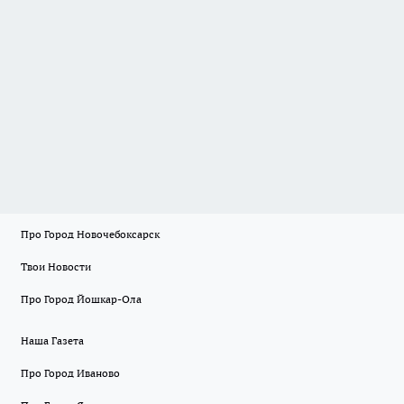
Про Город Новочебоксарск
Твои Новости
Про Город Йошкар-Ола
Наша Газета
Про Город Иваново