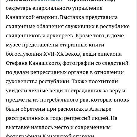
секретарь епархиального управления
Канашской епархии. Выставка представила
священные облачения служивших в республике
священников и архиереев. Кроме того, в доме-
музее представлены старинные книги
богослужения XVII-XX веков, вещи епископа
Стефана Канашского, фотографии со следствий
по делам репрессивных органов в отношении
духовенства республики. Также посетители
увидели личные вещи пострадавших за веру и
предметы из погребального рва, которые вновь
были обретены при раскопках в Алатыре
расстрелянных в годы репрессий людей. На
выставке нашлось место и современным
фотографиям Канашской епархии.