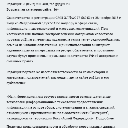
Редакция: 8 (8352) 202-400, red@pg21.ru
Возрастная категория сайта: 16+
Свидетельство о регистрации СМИ ЭЛ№ФС77-56243 от 28 ноября 2013 г.
выдано Федеральной службой по надзору в сфере связи,
информационных технологий и массовых коммуникаций. При
частичном или полном воспроизведении материалов новостного
портала pg21.ru в печатных изданиях, а также теле- радиосообщениях
ссылка на издание обязательна. При использовании в Интернет-
изданиях прямая гиперссылка на ресурс обязательна, в противном
случае будут применены нормы законодательства РФ об авторских и
смежных правах.
Редакция портала не несет ответственности за комментарии и
материалы пользователей, размещенные на сайте pg21.ru и его
субдоменах.
«На информационном ресурсе применяются рекомендательные
технологии (информационные технологии предоставления
информации на основе сбора, систематизации и анализа сведений,
относящихся к предпочтениям пользователей сети "Интернет",
находящихся на территории Российской Федерации)».
Подробнее
Политика конфиденциальности и обработки персональных данных