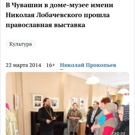
В Чувашии в доме-музее имени
Николая Лобачевского прошла
православная выставка
Культура
22 марта 2014
16+
Николай Прокопьев
cap.ru