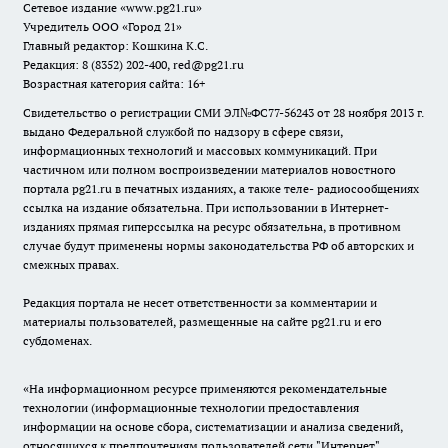
Сетевое издание
«www.pg21.ru»
Учредитель ООО «Город 21»
Главный редактор: Кошкина К.С.
Редакция: 8 (8352) 202-400, red@pg21.ru
Возрастная категория сайта: 16+
Свидетельство о регистрации СМИ ЭЛ№ФС77-56243 от 28 ноября 2013 г.
выдано Федеральной службой по надзору в сфере связи,
информационных технологий и массовых коммуникаций. При
частичном или полном воспроизведении материалов новостного
портала pg21.ru в печатных изданиях, а также теле- радиосообщениях
ссылка на издание обязательна. При использовании в Интернет-
изданиях прямая гиперссылка на ресурс обязательна, в противном
случае будут применены нормы законодательства РФ об авторских и
смежных правах.
Редакция портала не несет ответственности за комментарии и
материалы пользователей, размещенные на сайте pg21.ru и его
субдоменах.
«На информационном ресурсе применяются рекомендательные
технологии (информационные технологии предоставления
информации на основе сбора, систематизации и анализа сведений,
относящихся к предпочтениям пользователей сети "Интернет",