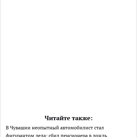
Читайте также:
В Чувашии неопытный автомобилист стал
фигурантом дела: сбил пенсионера в дождь