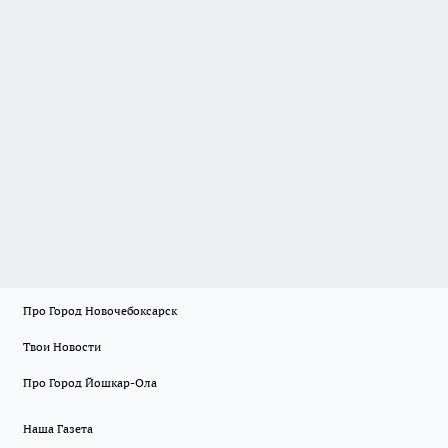
Про Город Новочебоксарск
Твои Новости
Про Город Йошкар-Ола
Наша Газета