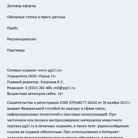
Договор оферты
Обзорные статьи и пресс-релизы
Прайс
Рекламодателям
Партнеры
Сетевое издание
«www.pg21.ru»
Учредитель ООО «Город 21»
Главный редактор: Кошкина К.С.
Редакция: 8 (8352) 202-400, red@pg21.ru
Возрастная категория сайта: 16+
Свидетельство о регистрации СМИ ЭЛ№ФС77-56243 от 28 ноября 2013 г.
выдано Федеральной службой по надзору в сфере связи,
информационных технологий и массовых коммуникаций. При
частичном или полном воспроизведении материалов новостного
портала pg21.ru в печатных изданиях, а также теле- радиосообщениях
ссылка на издание обязательна. При использовании в Интернет-
изданиях прямая гиперссылка на ресурс обязательна, в противном