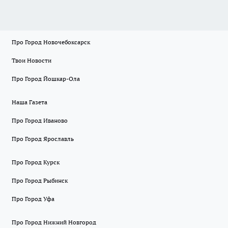
Про Город Новочебоксарск
Твои Новости
Про Город Йошкар-Ола
Наша Газета
Про Город Иваново
Про Город Ярославль
Про Город Курск
Про Город Рыбинск
Про Город Уфа
Про Город Нижний Новгород