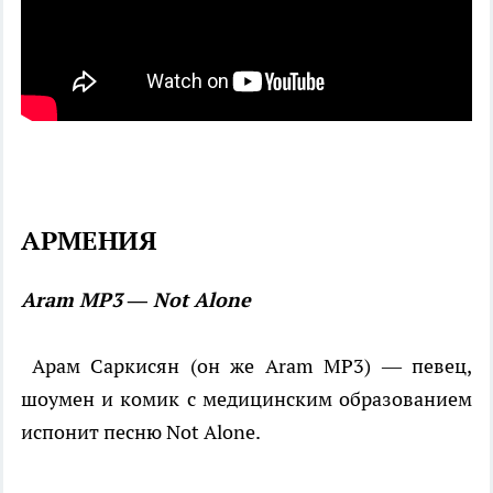
АРМЕНИЯ
Aram MP3 — Not Alone
Арам Саркисян (он же Aram MP3) — певец,
шоумен и комик с медицинским образованием
испонит песню Not Alone.