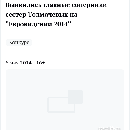
Выявились главные соперники
сестер Толмачевых на
"Евровидении 2014"
Конкурс
6 мая 2014
16+
starslife.ru