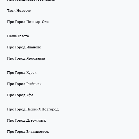
Твои Новости
Про Город Йошкар-Ола
Наша Газета
Про Город Иваново
Про Город Ярославль
Про Город Курск
Про Город Рыбинск
Про Город Уфа
Про Город Нижний Новгород
Про Город Дзержинск
Про Город Владивосток