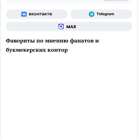
Фавориты по мнению фанатов и
букмекерских контор