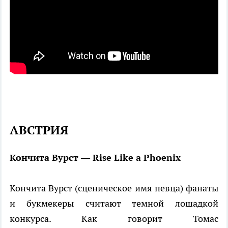
АВСТРИЯ
Кончита Вурст — Rise Like a Phoenix
Кончита Вурст (сценическое имя певца) фанаты
и букмекеры считают темной лошадкой
конкурса. Как говорит Томас