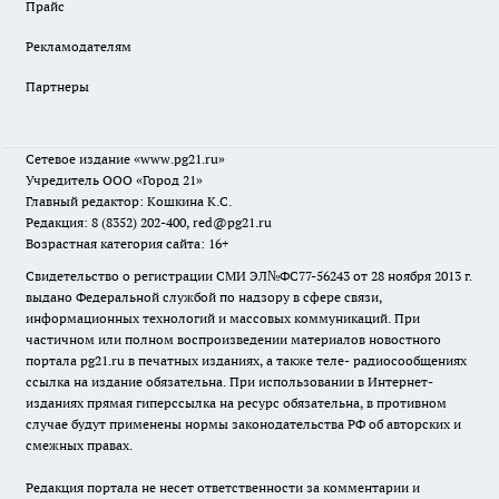
Прайс
Рекламодателям
Партнеры
Сетевое издание
«www.pg21.ru»
Учредитель ООО «Город 21»
Главный редактор: Кошкина К.С.
Редакция: 8 (8352) 202-400, red@pg21.ru
Возрастная категория сайта: 16+
Свидетельство о регистрации СМИ ЭЛ№ФС77-56243 от 28 ноября 2013 г.
выдано Федеральной службой по надзору в сфере связи,
информационных технологий и массовых коммуникаций. При
частичном или полном воспроизведении материалов новостного
портала pg21.ru в печатных изданиях, а также теле- радиосообщениях
ссылка на издание обязательна. При использовании в Интернет-
изданиях прямая гиперссылка на ресурс обязательна, в противном
случае будут применены нормы законодательства РФ об авторских и
смежных правах.
Редакция портала не несет ответственности за комментарии и