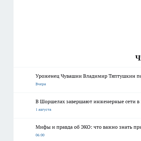
Ч
Уроженец Чувашии Владимир Тяптушкин поя
Вчера
В Шоршелах завершают инженерные сети в
1 августа
Мифы и правда об ЭКО: что важно знать п
06:00