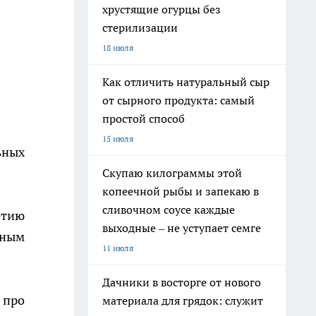
хрустящие огурцы без
стерилизации
18 июля
Как отличить натуральный сыр
от сырного продукта: самый
простой способ
15 июля
ьных
Скупаю килограммы этой
копеечной рыбы и запекаю в
сливочном соусе каждые
етию
выходные – не уступает семге
дным
11 июля
Дачники в восторге от нового
 про
материала для грядок: служит