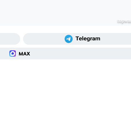
topwar