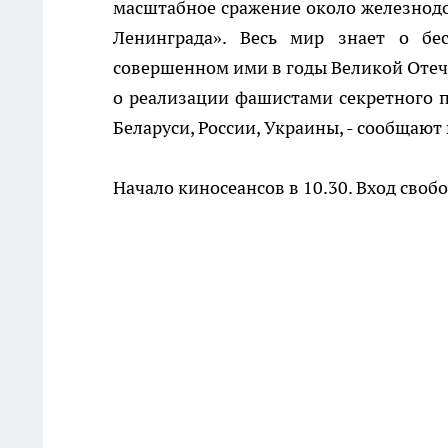
масштабное сражение около железнодо
Ленинграда». Весь мир знает о бе
совершенном ими в годы Великой Отече
о реализации фашистами секретного 
Беларуси, России, Украины, - сообщаю
Начало киносеансов в 10.30. Вход своб