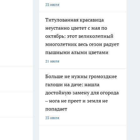
23 июля
Титулованная красавица
неустанно цветет с мая по
октябрь: этот великолепный
многолетник весь сезон радует
пышными алыми цветами
21 июля
Больше не нужны громоздкие
галоши на даче: нашла
достойную замену для огорода
– нога не преет и земля не
попадает
23 июля