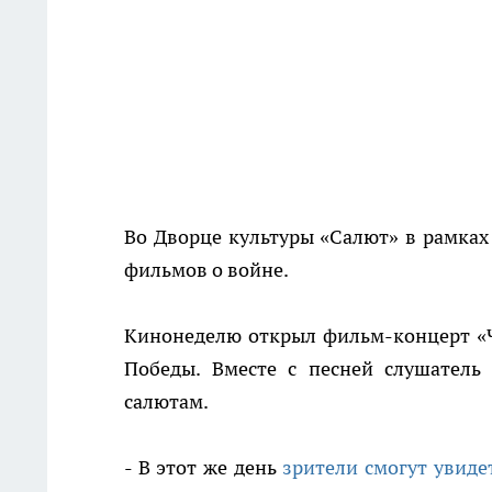
Во Дворце культуры «Салют» в рамка
фильмов о войне.
Кинонеделю открыл фильм-концерт «Че
Победы. Вместе с песней слушатель
салютам.
- В этот же день
зрители смогут увиде