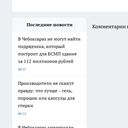
Последние новости
Комментарии н
В Чебоксарах не могут найти
подрядчика, который
построит для БСМП здание
за 112 миллионов рублей
09:37
Производители не скажут
правду: что лучше – гель,
порошок или капсулы для
стирки
09:15
В Чебоксарах заморозили