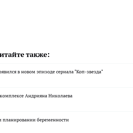
итайте также:
вился в новом эпизоде сериала "Коп-звезда"
 комплексе Андрияна Николаева
ри планировании беременности