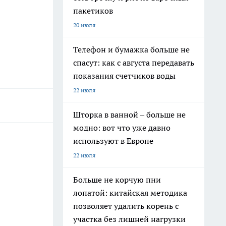
пакетиков
20 июля
Телефон и бумажка больше не
спасут: как с августа передавать
показания счетчиков воды
22 июля
Шторка в ванной – больше не
модно: вот что уже давно
используют в Европе
22 июля
Больше не корчую пни
лопатой: китайская методика
позволяет удалить корень с
участка без лишней нагрузки