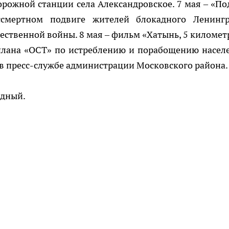
рожной станции села Александровское. 7 мая – «По
ссмертном подвиге жителей блокадного Ленингр
ственной войны. 8 мая – фильм «Хатынь, 5 километ
плана «ОСТ» по истреблению и порабощению насел
т в пресс-службе администрации Московского района.
одный.