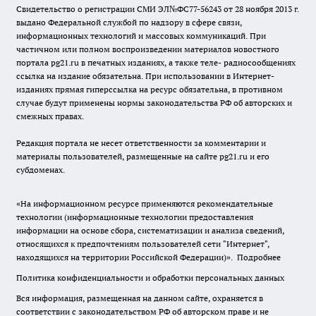
Свидетельство о регистрации СМИ ЭЛ№ФС77-56243 от 28 ноября 2013 г.
выдано Федеральной службой по надзору в сфере связи,
информационных технологий и массовых коммуникаций. При
частичном или полном воспроизведении материалов новостного
портала pg21.ru в печатных изданиях, а также теле- радиосообщениях
ссылка на издание обязательна. При использовании в Интернет-
изданиях прямая гиперссылка на ресурс обязательна, в противном
случае будут применены нормы законодательства РФ об авторских и
смежных правах.
Редакция портала не несет ответственности за комментарии и
материалы пользователей, размещенные на сайте pg21.ru и его
субдоменах.
«На информационном ресурсе применяются рекомендательные
технологии (информационные технологии предоставления
информации на основе сбора, систематизации и анализа сведений,
относящихся к предпочтениям пользователей сети "Интернет",
находящихся на территории Российской Федерации)».
Подробнее
Политика конфиденциальности и обработки персональных данных
Вся информация, размещенная на данном сайте, охраняется в
соответствии с законодательством РФ об авторском праве и не