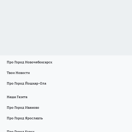
Про Город Новочебоксарск
Твои Новости
Про Город Йошкар-Ола
Наша Газета
Про Город Иваново
Про Город Ярославль
Про Город Курск