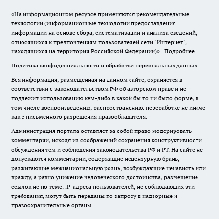
«На информационном ресурсе применяются рекомендательные
технологии (информационные технологии предоставления
информации на основе сбора, систематизации и анализа сведений,
относящихся к предпочтениям пользователей сети "Интернет",
находящихся на территории Российской Федерации)».
Подробнее
Политика конфиденциальности и обработки персональных данных
Вся информация, размещенная на данном сайте, охраняется в
соответствии с законодательством РФ об авторском праве и не
подлежит использованию кем-либо в какой бы то ни было форме, в
том числе воспроизведению, распространению, переработке не иначе
как с письменного разрешения правообладателя.
Администрация портала оставляет за собой право модерировать
комментарии, исходя из соображений сохранения конструктивности
обсуждения тем и соблюдения законодательства РФ и РТ. На сайте не
допускаются комментарии, содержащие нецензурную брань,
разжигающие межнациональную рознь, возбуждающие ненависть или
вражду, а равно унижение человеческого достоинства, размещение
ссылок не по теме. IP-адреса пользователей, не соблюдающих эти
требования, могут быть переданы по запросу в надзорные и
правоохранительные органы.