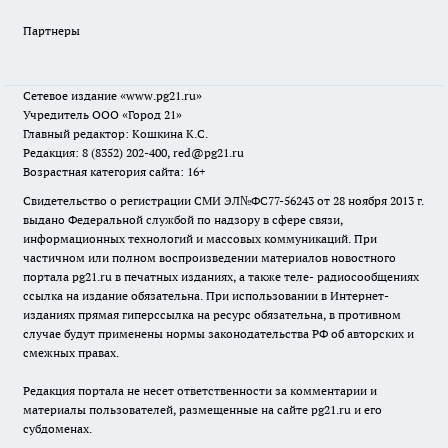
Партнеры
Сетевое издание
«www.pg21.ru»
Учредитель ООО «Город 21»
Главный редактор: Кошкина К.С.
Редакция: 8 (8352) 202-400, red@pg21.ru
Возрастная категория сайта: 16+
Свидетельство о регистрации СМИ ЭЛ№ФС77-56243 от 28 ноября 2013 г.
выдано Федеральной службой по надзору в сфере связи,
информационных технологий и массовых коммуникаций. При
частичном или полном воспроизведении материалов новостного
портала pg21.ru в печатных изданиях, а также теле- радиосообщениях
ссылка на издание обязательна. При использовании в Интернет-
изданиях прямая гиперссылка на ресурс обязательна, в противном
случае будут применены нормы законодательства РФ об авторских и
смежных правах.
Редакция портала не несет ответственности за комментарии и
материалы пользователей, размещенные на сайте pg21.ru и его
субдоменах.