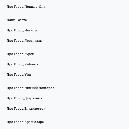
Про Город Йошкар-Ола
Наша Газета
Про Город Иваново
Про Город Ярославль
Про Город Курск
Про Город Рыбинск
Про Город Уфа
Про Город Нижний Новгород
Про Город Дзержинск
Про Город Владивосток
Про Город Краснодара