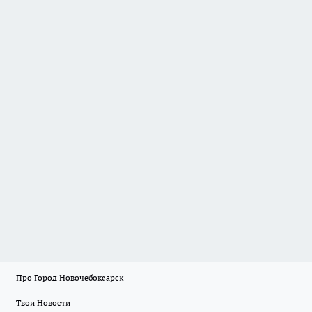
Про Город Новочебоксарск
Твои Новости