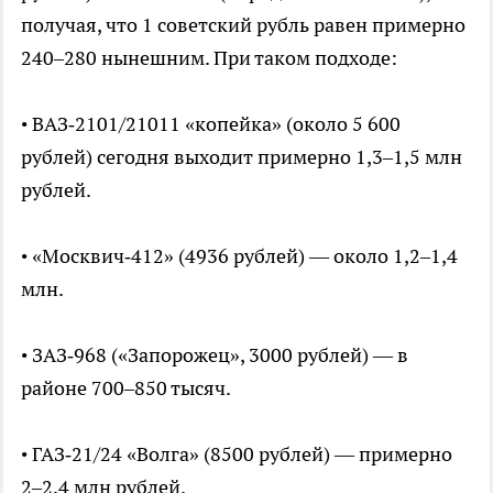
получая, что 1 советский рубль равен примерно
240–280 нынешним. При таком подходе:
• ВАЗ‑2101/21011 «копейка» (около 5 600
рублей) сегодня выходит примерно 1,3–1,5 млн
рублей.
• «Москвич‑412» (4936 рублей) — около 1,2–1,4
млн.
• ЗАЗ‑968 («Запорожец», 3000 рублей) — в
районе 700–850 тысяч.
• ГАЗ‑21/24 «Волга» (8500 рублей) — примерно
2–2,4 млн рублей.