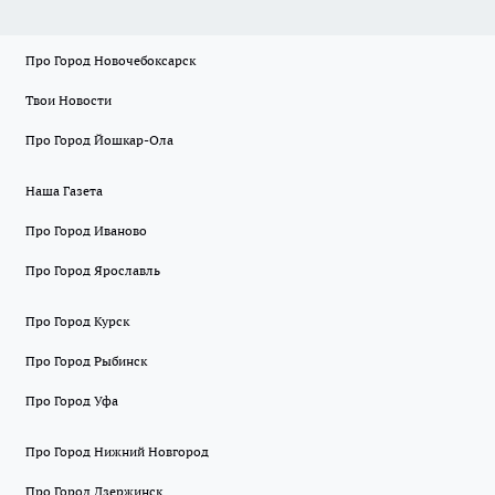
Про Город Новочебоксарск
Твои Новости
Про Город Йошкар-Ола
Наша Газета
Про Город Иваново
Про Город Ярославль
Про Город Курск
Про Город Рыбинск
Про Город Уфа
Про Город Нижний Новгород
Про Город Дзержинск