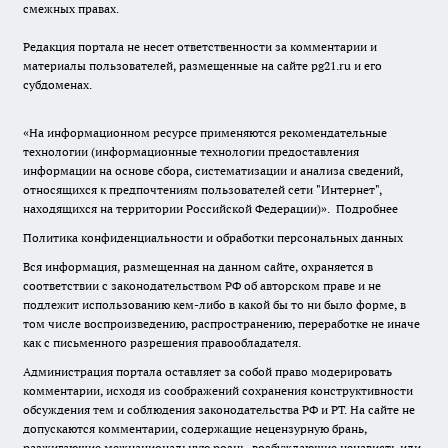
смежных правах.
Редакция портала не несет ответственности за комментарии и
материалы пользователей, размещенные на сайте pg21.ru и его
субдоменах.
«На информационном ресурсе применяются рекомендательные
технологии (информационные технологии предоставления
информации на основе сбора, систематизации и анализа сведений,
относящихся к предпочтениям пользователей сети "Интернет",
находящихся на территории Российской Федерации)».
Подробнее
Политика конфиденциальности и обработки персональных данных
Вся информация, размещенная на данном сайте, охраняется в
соответствии с законодательством РФ об авторском праве и не
подлежит использованию кем-либо в какой бы то ни было форме, в
том числе воспроизведению, распространению, переработке не иначе
как с письменного разрешения правообладателя.
Администрация портала оставляет за собой право модерировать
комментарии, исходя из соображений сохранения конструктивности
обсуждения тем и соблюдения законодательства РФ и РТ. На сайте не
допускаются комментарии, содержащие нецензурную брань,
разжигающие межнациональную рознь, возбуждающие ненависть или