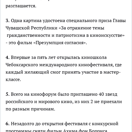
разглашается.
3.
Одна картина удостоена специального приза Главы
Чувашской Республики «За отражение темы
гражданственности и патриотизма в киноискусстве»
- это фильм «Презумпция согласия».
4.
Впервые за пять лет открылась киношкола
Чебоксарского международного кинофестиваля, где
каждый желающий смог принять участие в мастер-
классе.
5.
Всего на кинофорум было приглашено 40 звезд
российского и мирового кино, из них 2 не приехали
по разным причинам.
6.
Незадолго до открытия фестиваля с конкурсной
программы сняли фильм Ахима фон Борриса