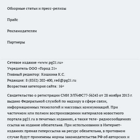
Обзорные статьи и пресс-релизы
Прайс
Рекламодателям
Партнеры
Сетевое издание
«www.pg21.ru»
Учредитель ООО «Город 21»
Главный редактор: Кошкина К.С.
Редакция: 8 (8352) 202-400, red@pg21.ru
Возрастная категория сайта: 16+
Свидетельство о регистрации СМИ ЭЛ№ФС77-56243 от 28 ноября 2013 г.
выдано Федеральной службой по надзору в сфере связи,
информационных технологий и массовых коммуникаций. При
частичном или полном воспроизведении материалов новостного
портала pg21.ru в печатных изданиях, а также теле- радиосообщениях
ссылка на издание обязательна. При использовании в Интернет-
изданиях прямая гиперссылка на ресурс обязательна, в противном
случае будут применены нормы законодательства РФ об авторских и