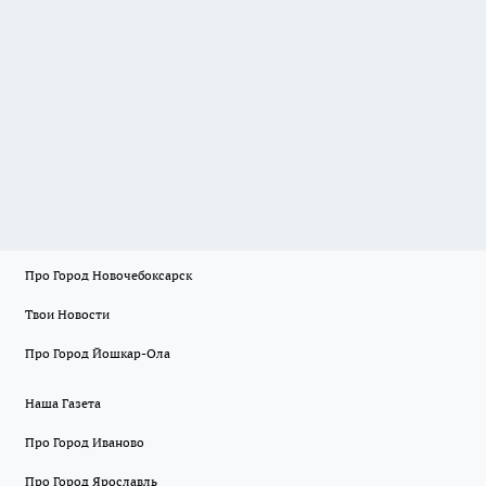
Про Город Новочебоксарск
Твои Новости
Про Город Йошкар-Ола
Наша Газета
Про Город Иваново
Про Город Ярославль