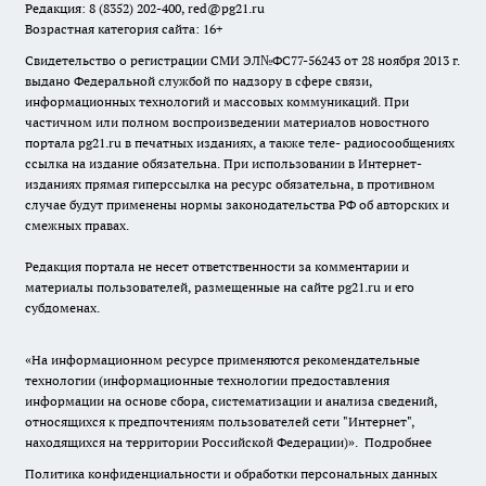
Редакция: 8 (8352) 202-400, red@pg21.ru
Возрастная категория сайта: 16+
Свидетельство о регистрации СМИ ЭЛ№ФС77-56243 от 28 ноября 2013 г.
выдано Федеральной службой по надзору в сфере связи,
информационных технологий и массовых коммуникаций. При
частичном или полном воспроизведении материалов новостного
портала pg21.ru в печатных изданиях, а также теле- радиосообщениях
ссылка на издание обязательна. При использовании в Интернет-
изданиях прямая гиперссылка на ресурс обязательна, в противном
случае будут применены нормы законодательства РФ об авторских и
смежных правах.
Редакция портала не несет ответственности за комментарии и
материалы пользователей, размещенные на сайте pg21.ru и его
субдоменах.
«На информационном ресурсе применяются рекомендательные
технологии (информационные технологии предоставления
информации на основе сбора, систематизации и анализа сведений,
относящихся к предпочтениям пользователей сети "Интернет",
находящихся на территории Российской Федерации)».
Подробнее
Политика конфиденциальности и обработки персональных данных