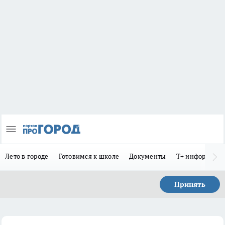
Лето в городе
Готовимся к школе
Документы
Т+ информиру
Принять