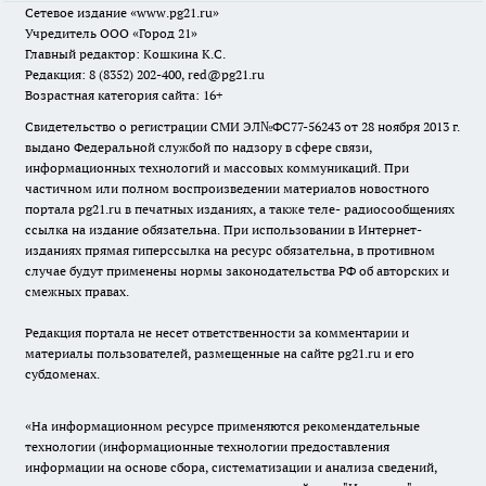
Сетевое издание
«www.pg21.ru»
Учредитель ООО «Город 21»
Главный редактор: Кошкина К.С.
Редакция: 8 (8352) 202-400, red@pg21.ru
Возрастная категория сайта: 16+
Свидетельство о регистрации СМИ ЭЛ№ФС77-56243 от 28 ноября 2013 г.
выдано Федеральной службой по надзору в сфере связи,
информационных технологий и массовых коммуникаций. При
частичном или полном воспроизведении материалов новостного
портала pg21.ru в печатных изданиях, а также теле- радиосообщениях
ссылка на издание обязательна. При использовании в Интернет-
изданиях прямая гиперссылка на ресурс обязательна, в противном
случае будут применены нормы законодательства РФ об авторских и
смежных правах.
Редакция портала не несет ответственности за комментарии и
материалы пользователей, размещенные на сайте pg21.ru и его
субдоменах.
«На информационном ресурсе применяются рекомендательные
технологии (информационные технологии предоставления
информации на основе сбора, систематизации и анализа сведений,