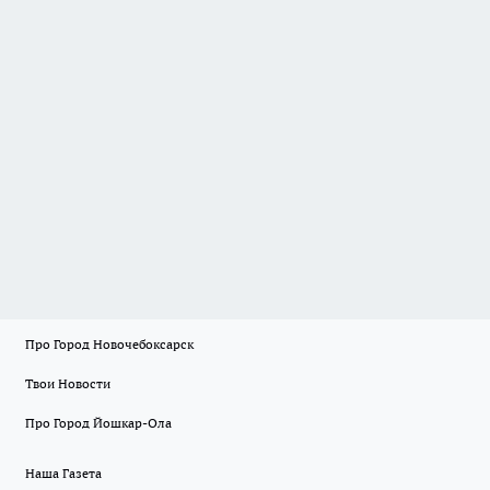
Про Город Новочебоксарск
Твои Новости
Про Город Йошкар-Ола
Наша Газета