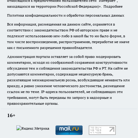
относящихся к предпочтениям пользователей сети "Интернет",
находящихся на территории Российской Федерации)».
Подробнее
Политика конфиденциальности и обработки персональных данных
Вся информация, размещенная на данном сайте, охраняется в
соответствии с законодательством РФ об авторском праве и не
подлежит использованию кем-либо в какой бы то ни было форме, в
том числе воспроизведению, распространению, переработке не иначе
как с письменного разрешения правообладателя.
Администрация портала оставляет за собой право модерировать
комментарии, исходя из соображений сохранения конструктивности
обсуждения тем и соблюдения законодательства РФ и РТ. На сайте не
допускаются комментарии, содержащие нецензурную брань,
разжигающие межнациональную рознь, возбуждающие ненависть или
вражду, а равно унижение человеческого достоинства, размещение
ссылок не по теме. IP-адреса пользователей, не соблюдающих эти
требования, могут быть переданы по запросу в надзорные и
правоохранительные органы.
16+