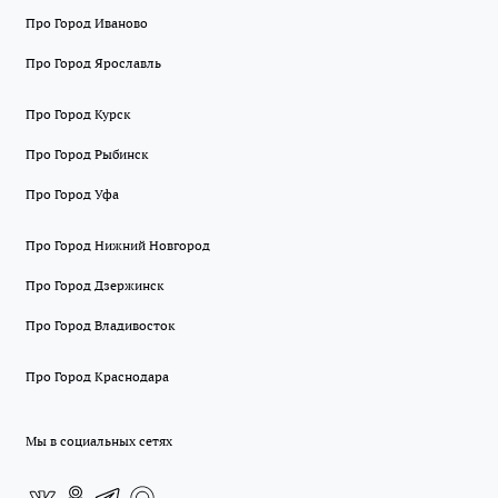
Про Город Иваново
Про Город Ярославль
Про Город Курск
Про Город Рыбинск
Про Город Уфа
Про Город Нижний Новгород
Про Город Дзержинск
Про Город Владивосток
Про Город Краснодара
Мы в социальных сетях