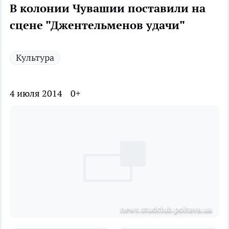
В колонии Чувашии поставили на
сцене "Джентельменов удачи"
Культура
4 июля 2014
0+
news.studclub.poltava.ua