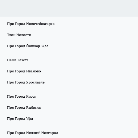
Про Город Новочебоксарск
Твои Новости
Про Город Йошкар-Ола
Наша Газета
Про Город Иваново
Про Город Ярославль
Про Город Курск
Про Город Рыбинск
Про Город Уфа
Про Город Нижний Новгород