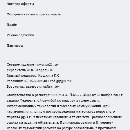
Договор оферты
Обзорные статьи и пресс-релизы
Прайс
Рекламодателям
Партнеры
Сетевое издание
«www.pg21.ru»
Учредитель ООО «Город 21»
Главный редактор: Кошкина К.С.
Редакция: 8 (8352) 202-400, red@pg21.ru
Возрастная категория сайта: 16+
Свидетельство о регистрации СМИ ЭЛ№ФС77-56243 от 28 ноября 2013 г.
выдано Федеральной службой по надзору в сфере связи,
информационных технологий и массовых коммуникаций. При
частичном или полном воспроизведении материалов новостного
портала pg21.ru в печатных изданиях, а также теле- радиосообщениях
ссылка на издание обязательна. При использовании в Интернет-
изданиях прямая гиперссылка на ресурс обязательна, в противном