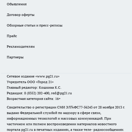
Объявления
Договор оферты
Обзорные статьи и пресс-релизы
Прайс
Рекламодателям
Партнеры
Сетевое издание
«www.pg21.ru»
Учредитель ООО «Город 21»
Главный редактор: Кошкина К.С.
Редакция: 8 (8352) 202-400, red@pg21.ru
Возрастная категория сайта: 16+
Свидетельство о регистрации СМИ ЭЛ№ФС77-56243 от 28 ноября 2013 г.
выдано Федеральной службой по надзору в сфере связи,
информационных технологий и массовых коммуникаций. При
частичном или полном воспроизведении материалов новостного
портала pg21.ru в печатных изданиях, а также теле- радиосообщениях