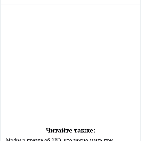
Читайте также:
Мифы и правда об ЭКО: что важно знать при