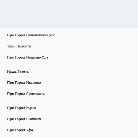
Про Город Новочебоксарск
Твои Новости
Про Город Йошкар-Ола
Наша Газета
Про Город Иваново
Про Город Ярославль
Про Город Курск
Про Город Рыбинск
Про Город Уфа