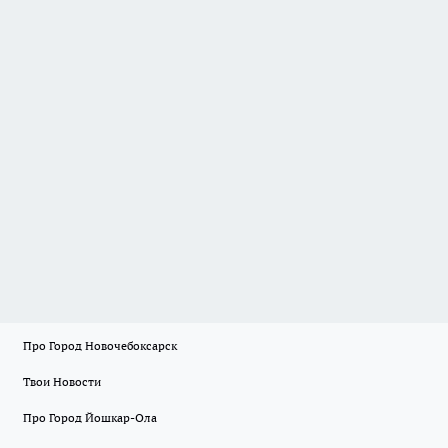
Про Город Новочебоксарск
Твои Новости
Про Город Йошкар-Ола