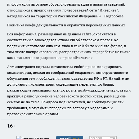
информации на основе сбора, систематизации и анализа сведений,
относящихся к предпочтениям пользователей сети "Интернет",
находящихся на территории Российской Федерации)».
Подробнее
Политика конфиденциальности и обработки персональных данных
Вся информация, размещенная на данном сайте, охраняется в
соответствии с законодательством РФ об авторском праве и не
подлежит использованию кем-либо в какой бы то ни было форме, в
том числе воспроизведению, распространению, переработке не иначе
как с письменного разрешения правообладателя.
Администрация портала оставляет за собой право модерировать
комментарии, исходя из соображений сохранения конструктивности
обсуждения тем и соблюдения законодательства РФ и РТ. На сайте не
допускаются комментарии, содержащие нецензурную брань,
разжигающие межнациональную рознь, возбуждающие ненависть или
вражду, а равно унижение человеческого достоинства, размещение
ссылок не по теме. IP-адреса пользователей, не соблюдающих эти
требования, могут быть переданы по запросу в надзорные и
правоохранительные органы.
16+