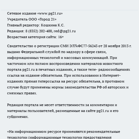
Сетевое издание
«www.pg21.ru»
Учредитель ООО «Город 21»
Главный редактор: Кошкина К.С.
Редакция: 8 (8352) 202-400, red@pg21.ru
Возрастная категория сайта: 16+
Свидетельство о регистрации СМИ ЭЛ№ФС77-56243 от 28 ноября 2013 г.
выдано Федеральной службой по надзору в сфере связи,
информационных технологий и массовых коммуникаций. При
частичном или полном воспроизведении материалов новостного
портала pg21.ru в печатных изданиях, а также теле- радиосообщениях
ссылка на издание обязательна. При использовании в Интернет-
изданиях прямая гиперссылка на ресурс обязательна, в противном
случае будут применены нормы законодательства РФ об авторских и
смежных правах.
Редакция портала не несет ответственности за комментарии и
материалы пользователей, размещенные на сайте pg21.ru и его
субдоменах.
«На информационном ресурсе применяются рекомендательные
технологии (информационные технологии предоставления