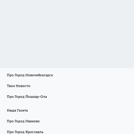
Про Город Новочебоксарск
Твои Новости
Про Город Йошкар-Ола
Наша Газета
Про Город Иваново
Про Город Ярославль