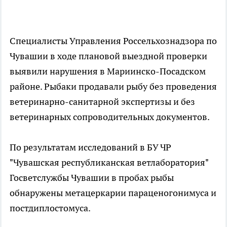
Специалисты Управления Россельхознадзора по
Чувашии в ходе плановой выездной проверки
выявили нарушения в Мариинско-Посадском
районе. Рыбаки продавали рыбу без проведения
ветеринарно-санитарной экспертизы и без
ветеринарных сопроводительных документов.
По результатам исследований в БУ ЧР
"Чувашская республиканская ветлаборатория"
Госветслужбы Чувашии в пробах рыбы
обнаружены метацеркарии параценогонимуса и
постдиплостомуса.