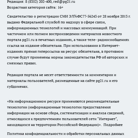
Редакция: 8 (8352) 202-400, red@pg21.ru
Возрастная категория сайта: 16+
Свидетельство о регистрации СМИ ЭЛ№ФС77-56243 от 28 ноября 2013 г.
выдано Федеральной службой по надзору в сфере связи,
информационных технологий и массовых коммуникаций. При
частичном или полном воспроизведении материалов новостного
портала pg21.ru в печатных изданиях, а также теле- радиосообщениях
ссылка на издание обязательна. При использовании в Интернет-
изданиях прямая гиперссылка на ресурс обязательна, в противном
случае будут применены нормы законодательства РФ об авторских и
смежных правах.
Редакция портала не несет ответственности за комментарии и
материалы пользователей, размещенные на сайте pg21.ru и его
субдоменах.
«На информационном ресурсе применяются рекомендательные
технологии (информационные технологии предоставления
информации на основе сбора, систематизации и анализа сведений,
относящихся к предпочтениям пользователей сети "Интернет",
находящихся на территории Российской Федерации)».
Подробнее
Политика конфиденциальности и обработки персональных данных