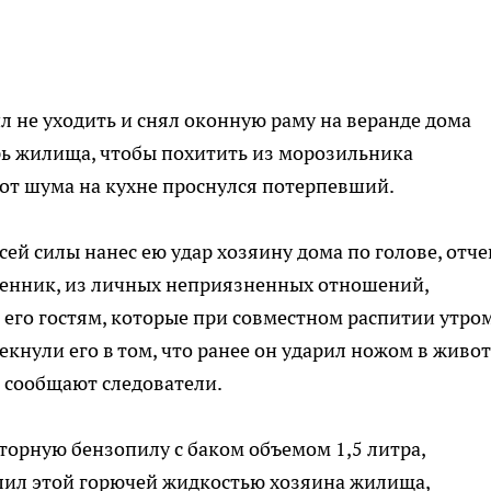
л не уходить и снял оконную раму на веранде дома
рь жилища, чтобы похитить из морозильника
от шума на кухне проснулся потерпевший.
сей силы нанес ею удар хозяину дома по голове, отче
ленник, из личных неприязненных отношений,
 его гостям, которые при совместном распитии утро
екнули его в том, что ранее он ударил ножом в живот
- сообщают следователи.
торную бензопилу с баком объемом 1,5 литра,
ил этой горючей жидкостью хозяина жилища,