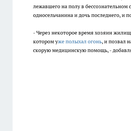
лежавшего на полу в бессознательном с
односельчанина и дочь последнего, и по
- Через некоторое время хозяин жилища
котором у
же полыхал огонь
, и позвал
скорую медицинскую помощь, - добав