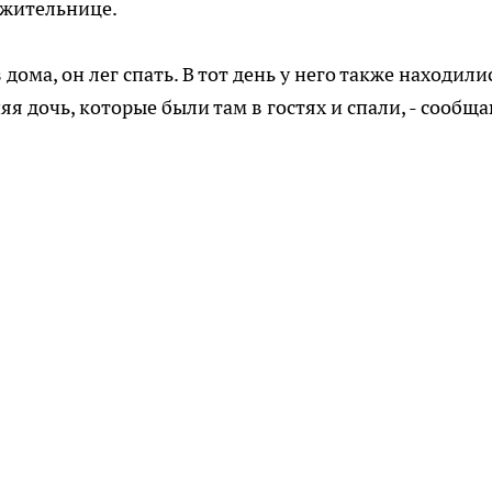
ожительнице.
ома, он лег спать. В тот день у него также находили
яя дочь, которые были там в гостях и спали, - сообщ