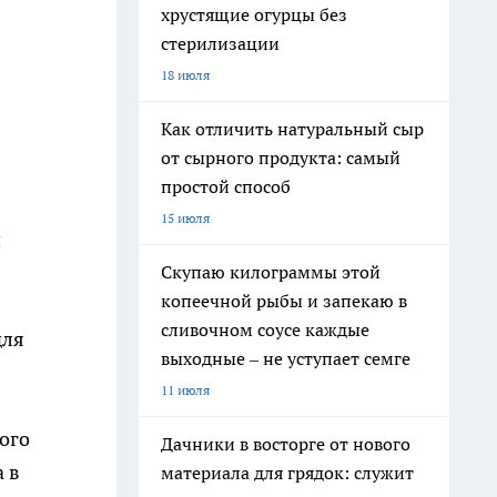
хрустящие огурцы без
стерилизации
18 июля
Как отличить натуральный сыр
от сырного продукта: самый
простой способ
15 июля
и
Скупаю килограммы этой
копеечной рыбы и запекаю в
сливочном соусе каждые
для
выходные – не уступает семге
11 июля
ого
Дачники в восторге от нового
 в
материала для грядок: служит