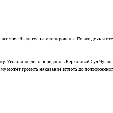
 все трое были госпитализированы. Позже дочь и от
жу
. Уголовное дело передано в Верховный Суд Чуваш
, ему может грозить наказание вплоть до пожизненно