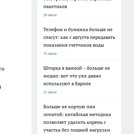
пакетиков
20 июля
Телефон и бумажка больше не
спасут: как с августа передавать
показания счетчиков воды
22 июля
Шторка в ванной – больше не
го
модно: вот что уже давно
используют в Европе
м
22 июля
Больше не корчую пни
лопатой: китайская методика
позволяет удалить корень с
участка без лишней нагрузки