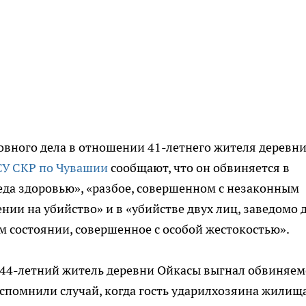
овного дела в отношении 41-летнего жителя деревн
СУ СКР по Чувашии
сообщают, что он обвиняется в
а здоровью», «разбое, совершенном с незаконным
ии на убийство» и в «убийстве двух лиц, заведомо 
 состоянии, совершенное с особой жестокостью».
я 44-летний житель деревни Ойкасы выгнал обвиняем
спомнили случай, когда гость ударилхозяина жилища