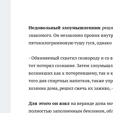
Недовольный злоумышленник
реши
знакомого. Он незаконно проник внут
пятикилограммовую тушу гуся, однако 
- Обвиняемый схватил сковороду и со в
тот потерял сознание. Затем злоумыш
возникших как к потерпевшему, так и к
того дня спиртных напитков, также упр
хозяина дома, решил сжечь их заживо, 
Для этого он взял
на веранде дома мо
полностью заполненным бензином, обл