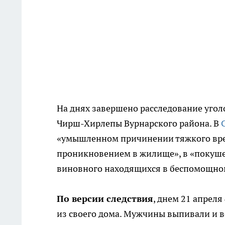
На днях завершено расследование угол
Чирш-Хирлепы Вурнарского района. В
«умышленном причинении тяжкого вред
проникновением в жилище», в «покушен
виновного находящихся в беспомощном
По версии следствия
, днем 21 апрел
из своего дома. Мужчины выпивали и в