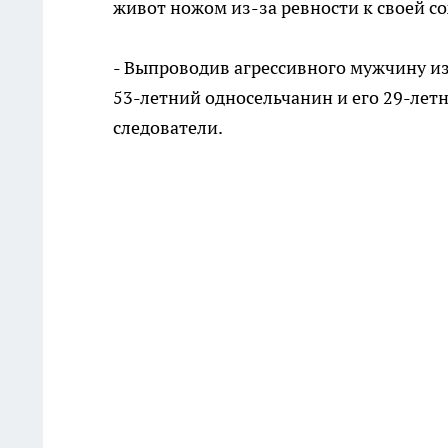
живот ножом из-за ревности к своей с
- Выпроводив агрессивного мужчину из д
53-летний односельчанин и его 29-летн
следователи.