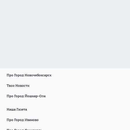
Про Город Новочебоксарск
Твои Новости
Про Город Йошкар-Ола
Наша Газета
Про Город Иваново