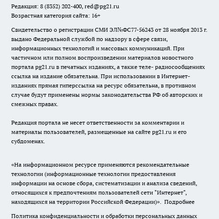
Редакция: 8 (8352) 202-400, red@pg21.ru
Возрастная категория сайта: 16+
Свидетельство о регистрации СМИ ЭЛ№ФС77-56243 от 28 ноября 2013 г.
выдано Федеральной службой по надзору в сфере связи,
информационных технологий и массовых коммуникаций. При
частичном или полном воспроизведении материалов новостного
портала pg21.ru в печатных изданиях, а также теле- радиосообщениях
ссылка на издание обязательна. При использовании в Интернет-
изданиях прямая гиперссылка на ресурс обязательна, в противном
случае будут применены нормы законодательства РФ об авторских и
смежных правах.
Редакция портала не несет ответственности за комментарии и
материалы пользователей, размещенные на сайте pg21.ru и его
субдоменах.
«На информационном ресурсе применяются рекомендательные
технологии (информационные технологии предоставления
информации на основе сбора, систематизации и анализа сведений,
относящихся к предпочтениям пользователей сети "Интернет",
находящихся на территории Российской Федерации)».
Подробнее
Политика конфиденциальности и обработки персональных данных