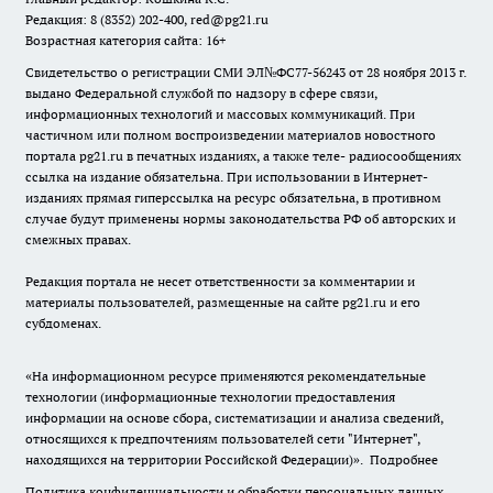
Редакция: 8 (8352) 202-400, red@pg21.ru
Возрастная категория сайта: 16+
Свидетельство о регистрации СМИ ЭЛ№ФС77-56243 от 28 ноября 2013 г.
выдано Федеральной службой по надзору в сфере связи,
информационных технологий и массовых коммуникаций. При
частичном или полном воспроизведении материалов новостного
портала pg21.ru в печатных изданиях, а также теле- радиосообщениях
ссылка на издание обязательна. При использовании в Интернет-
изданиях прямая гиперссылка на ресурс обязательна, в противном
случае будут применены нормы законодательства РФ об авторских и
смежных правах.
Редакция портала не несет ответственности за комментарии и
материалы пользователей, размещенные на сайте pg21.ru и его
субдоменах.
«На информационном ресурсе применяются рекомендательные
технологии (информационные технологии предоставления
информации на основе сбора, систематизации и анализа сведений,
относящихся к предпочтениям пользователей сети "Интернет",
находящихся на территории Российской Федерации)».
Подробнее
Политика конфиденциальности и обработки персональных данных