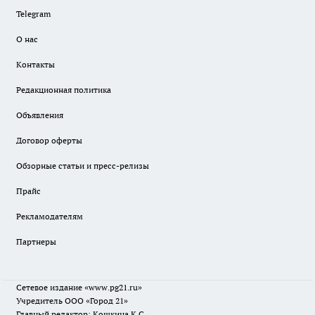
Telegram
О нас
Контакты
Редакционная политика
Объявления
Договор оферты
Обзорные статьи и пресс-релизы
Прайс
Рекламодателям
Партнеры
Сетевое издание
«www.pg21.ru»
Учредитель ООО «Город 21»
Главный редактор: Кошкина К.С.