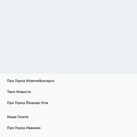
Про Город Новочебоксарск
Твои Новости
Про Город Йошкар-Ола
Наша Газета
Про Город Иваново