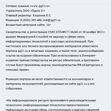
Сетевое издание
«www.pg21.ru»
Учредитель ООО «Город 21»
Главный редактор: Кошкина К.С.
Редакция: 8 (8352) 202-400, red@pg21.ru
Возрастная категория сайта: 16+
Свидетельство о регистрации СМИ ЭЛ№ФС77-56243 от 28 ноября 2013 г.
выдано Федеральной службой по надзору в сфере связи,
информационных технологий и массовых коммуникаций. При
частичном или полном воспроизведении материалов новостного
портала pg21.ru в печатных изданиях, а также теле- радиосообщениях
ссылка на издание обязательна. При использовании в Интернет-
изданиях прямая гиперссылка на ресурс обязательна, в противном
случае будут применены нормы законодательства РФ об авторских и
смежных правах.
Редакция портала не несет ответственности за комментарии и
материалы пользователей, размещенные на сайте pg21.ru и его
субдоменах.
«На информационном ресурсе применяются рекомендательные
технологии (информационные технологии предоставления
информации на основе сбора, систематизации и анализа сведений,