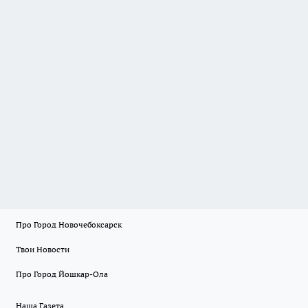
Про Город Новочебоксарск
Твои Новости
Про Город Йошкар-Ола
Наша Газета