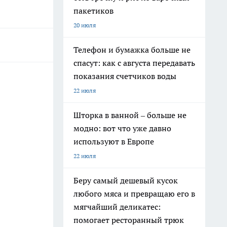
пакетиков
20 июля
Телефон и бумажка больше не
спасут: как с августа передавать
показания счетчиков воды
22 июля
Шторка в ванной – больше не
модно: вот что уже давно
используют в Европе
22 июля
Беру самый дешевый кусок
любого мяса и превращаю его в
мягчайший деликатес:
помогает ресторанный трюк