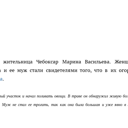
ь жительница Чебоксар Марина Васильева. Жен
на и ее муж стали свидетелями того, что в их ого
а
.
чный участок и начал поливать овощи. В траве он обнаружил живую б
 - Муж не стал ее трогать, так как она была большая и уже явно в 