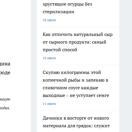
хрустящие огурцы без
стерилизации
18 июля
Как отличить натуральный сыр
от сырного продукта: самый
простой способ
15 июля
щина
роде
Скупаю килограммы этой
копеечной рыбы и запекаю в
сливочном соусе каждые
выходные – не уступает семге
ольшую
11 июля
годах.
Дачники в восторге от нового
материала для грядок: служит