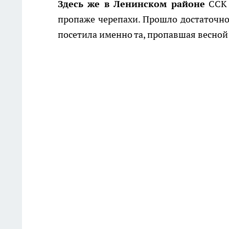
Здесь же в Ленинском районе
ССК 
пропаже черепахи. Прошло достаточно
посетила именно та, пропавшая весной