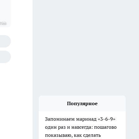
ева
Популярное
Запоминаем маринад «3-6-9»
один раз и навсегда: пошагово
показываю, как сделать