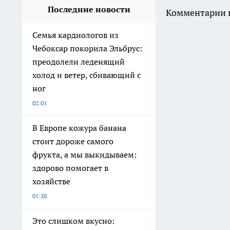
Последние новости
Комментарии н
Семья кардиологов из
Чебоксар покорила Эльбрус:
преодолели леденящий
холод и ветер, сбивающий с
ног
02:01
В Европе кожура банана
стоит дороже самого
фрукта, а мы выкидываем:
здорово помогает в
хозяйстве
01:50
Это слишком вкусно: