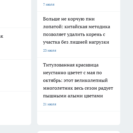
7 июля
Больше не корчую пни
лопатой: китайская методика
позволяет удалить корень с
ак
участка без лишней нагрузки
23 июля
Титулованная красавица
неустанно цветет с мая по
октябрь: этот великолепный
многолетник весь сезон радует
пышными алыми цветами
21 июля