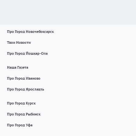
Про Город Новочебоксарск
Твои Новости
Про Город Йошкар-Ола
Наша Газета
Про Город Иваново
Про Город Ярославль
Про Город Курск
Про Город Рыбинск
Про Город Уфа