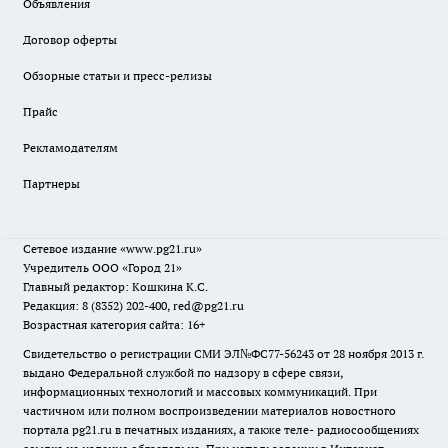
Объявления
Договор оферты
Обзорные статьи и пресс-релизы
Прайс
Рекламодателям
Партнеры
Сетевое издание
«www.pg21.ru»
Учредитель ООО «Город 21»
Главный редактор: Кошкина К.С.
Редакция: 8 (8352) 202-400, red@pg21.ru
Возрастная категория сайта: 16+
Свидетельство о регистрации СМИ ЭЛ№ФС77-56243 от 28 ноября 2013 г.
выдано Федеральной службой по надзору в сфере связи,
информационных технологий и массовых коммуникаций. При
частичном или полном воспроизведении материалов новостного
портала pg21.ru в печатных изданиях, а также теле- радиосообщениях