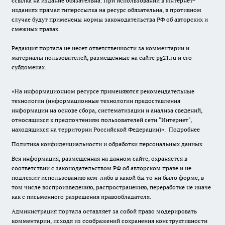
ссылка на издание обязательна. При использовании в Интернет-
изданиях прямая гиперссылка на ресурс обязательна, в противном
случае будут применены нормы законодательства РФ об авторских и
смежных правах.
Редакция портала не несет ответственности за комментарии и
материалы пользователей, размещенные на сайте pg21.ru и его
субдоменах.
«На информационном ресурсе применяются рекомендательные
технологии (информационные технологии предоставления
информации на основе сбора, систематизации и анализа сведений,
относящихся к предпочтениям пользователей сети "Интернет",
находящихся на территории Российской Федерации)».
Подробнее
Политика конфиденциальности и обработки персональных данных
Вся информация, размещенная на данном сайте, охраняется в
соответствии с законодательством РФ об авторском праве и не
подлежит использованию кем-либо в какой бы то ни было форме, в
том числе воспроизведению, распространению, переработке не иначе
как с письменного разрешения правообладателя.
Администрация портала оставляет за собой право модерировать
комментарии, исходя из соображений сохранения конструктивности