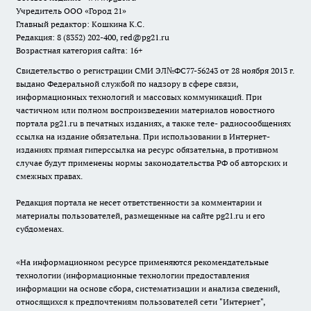
Учредитель ООО «Город 21»
Главный редактор: Кошкина К.С.
Редакция: 8 (8352) 202-400, red@pg21.ru
Возрастная категория сайта: 16+
Свидетельство о регистрации СМИ ЭЛ№ФС77-56243 от 28 ноября 2013 г.
выдано Федеральной службой по надзору в сфере связи,
информационных технологий и массовых коммуникаций. При
частичном или полном воспроизведении материалов новостного
портала pg21.ru в печатных изданиях, а также теле- радиосообщениях
ссылка на издание обязательна. При использовании в Интернет-
изданиях прямая гиперссылка на ресурс обязательна, в противном
случае будут применены нормы законодательства РФ об авторских и
смежных правах.
Редакция портала не несет ответственности за комментарии и
материалы пользователей, размещенные на сайте pg21.ru и его
субдоменах.
«На информационном ресурсе применяются рекомендательные
технологии (информационные технологии предоставления
информации на основе сбора, систематизации и анализа сведений,
относящихся к предпочтениям пользователей сети "Интернет",