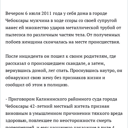
Вечером 6 июля 2011 года у себя дома в городе
Чебоксары мужчина в ходе ссоры со своей супругой
нанес ей множество ударов металлической трубой от
пылесоса по различным частям тела. От полученных
побоев женщина скончалась на месте происшествия.
После инцидента он пошел к своим родителям, где
рассказал о произошедшем скандале, а затем,
вернувшись домой, лег спать. Проснувшись наутро, он
обнаружил свою жену без признаков жизни и
сообщил об этом в полицию.
- Приговором Калининского районного суда города
Чебоксары 42-летний местный житель признан
виновным в умышленном причинении тяжкого вреда
здоровью, повлекшее по неосторожности смерть
потерпевшей, и ему назначено наказание в виде 4