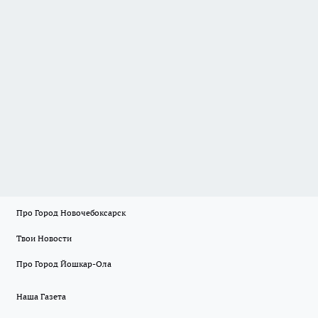
Про Город Новочебоксарск
Твои Новости
Про Город Йошкар-Ола
Наша Газета