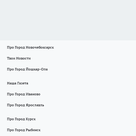
Про Город Новочебоксарск
Твои Новости
Про Город Йошкар-Ола
Наша Газета
Про Город Иваново
Про Город Ярославль
Про Город Курск
Про Город Рыбинск