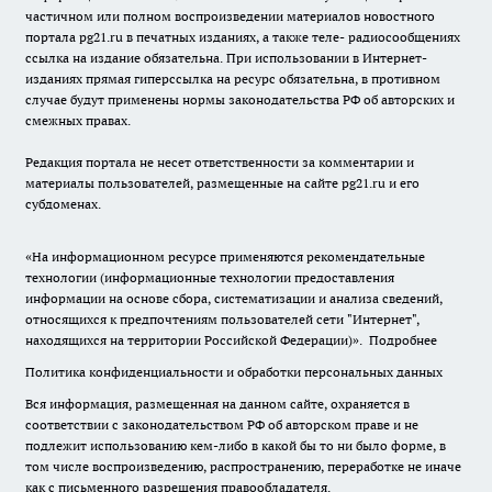
частичном или полном воспроизведении материалов новостного
портала pg21.ru в печатных изданиях, а также теле- радиосообщениях
ссылка на издание обязательна. При использовании в Интернет-
изданиях прямая гиперссылка на ресурс обязательна, в противном
случае будут применены нормы законодательства РФ об авторских и
смежных правах.
Редакция портала не несет ответственности за комментарии и
материалы пользователей, размещенные на сайте pg21.ru и его
субдоменах.
«На информационном ресурсе применяются рекомендательные
технологии (информационные технологии предоставления
информации на основе сбора, систематизации и анализа сведений,
относящихся к предпочтениям пользователей сети "Интернет",
находящихся на территории Российской Федерации)».
Подробнее
Политика конфиденциальности и обработки персональных данных
Вся информация, размещенная на данном сайте, охраняется в
соответствии с законодательством РФ об авторском праве и не
подлежит использованию кем-либо в какой бы то ни было форме, в
том числе воспроизведению, распространению, переработке не иначе
как с письменного разрешения правообладателя.