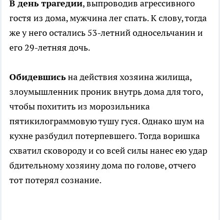
В день трагедии
, выпроводив агрессивного
гостя из дома, мужчина лег спать. К слову, тогда
же у него остались 53-летний односельчанин и
его 29-летняя дочь.
Обидевшись
на действия хозяина жилища,
злоумышленник проник внутрь дома для того,
чтобы похитить из морозильника
пятикилограммовую тушу гуся. Однако шум на
кухне разбудил потерпевшего. Тогда воришка
схватил сковороду и со всей силы нанес ею удар
бдительному хозяину дома по голове, отчего
тот потерял сознание.