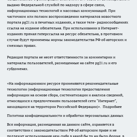
выдано Федеральной службой по надзору в сфере связи,
информационных технологий и массовых коммуникаций. При
частичном или полном воспроизведении материалов новостного
портала pg21.ru в печатных изданиях, а также теле- радиосообщениях
ссылка на издание обязательна. При использовании в Интернет-
изданиях прямая гиперссылка на ресурс обязательна, в противном
случае будут применены нормы законодательства РФ об авторских и
смежных правах.
Редакция портала не несет ответственности за комментарии и
материалы пользователей, размещенные на сайте pg21.ru и его
субдоменах.
«На информационном ресурсе применяются рекомендательные
технологии (информационные технологии предоставления
информации на основе сбора, систематизации и анализа сведений,
относящихся к предпочтениям пользователей сети "Интернет",
находящихся на территории Российской Федерации)».
Подробнее
Политика конфиденциальности и обработки персональных данных
Вся информация, размещенная на данном сайте, охраняется в
соответствии с законодательством РФ об авторском праве и не
подлежит использованию кем-либо в какой бы то ни было форме, в