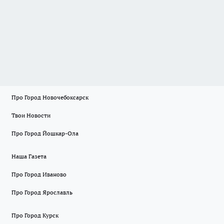
Про Город Новочебоксарск
Твои Новости
Про Город Йошкар-Ола
Наша Газета
Про Город Иваново
Про Город Ярославль
Про Город Курск