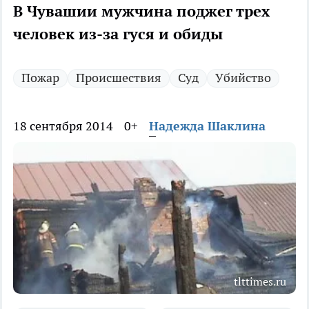
В Чувашии мужчина поджег трех
человек из-за гуся и обиды
Пожар
Происшествия
Суд
Убийство
18 сентября 2014
0+
Надежда Шаклина
tlttimes.ru