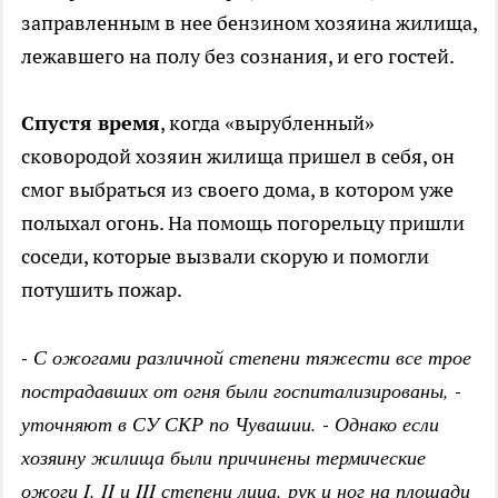
заправленным в нее бензином хозяина жилища,
лежавшего на полу без сознания, и его гостей.
Спустя время
, когда «вырубленный»
сковородой хозяин жилища пришел в себя, он
смог выбраться из своего дома, в котором уже
полыхал огонь. На помощь погорельцу пришли
соседи, которые вызвали скорую и помогли
потушить пожар.
- С ожогами различной степени тяжести все трое
пострадавших от огня были госпитализированы, -
уточняют в СУ СКР по Чувашии. - Однако если
хозяину жилища были причинены термические
ожоги I, II и III степени лица, рук и ног на площади