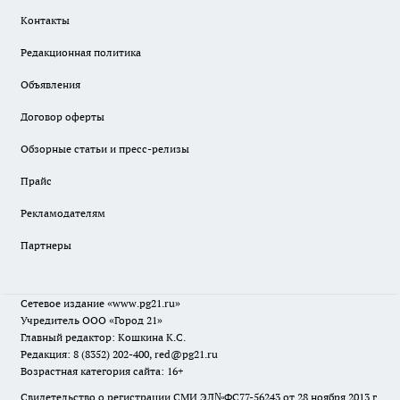
Контакты
Редакционная политика
Объявления
Договор оферты
Обзорные статьи и пресс-релизы
Прайс
Рекламодателям
Партнеры
Сетевое издание
«www.pg21.ru»
Учредитель ООО «Город 21»
Главный редактор: Кошкина К.С.
Редакция: 8 (8352) 202-400, red@pg21.ru
Возрастная категория сайта: 16+
Свидетельство о регистрации СМИ ЭЛ№ФС77-56243 от 28 ноября 2013 г.