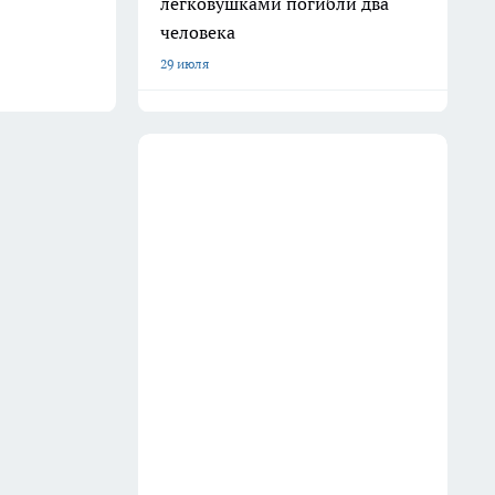
легковушками погибли два
человека
29 июля