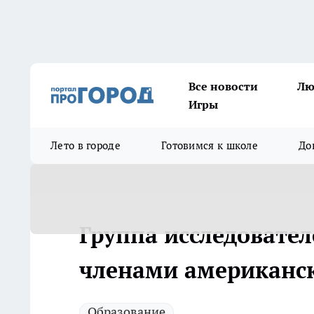
Все новости
Лю
Игры
Лето в городе
Готовимся к школе
До
Группа исследовател
членами американск
Образование