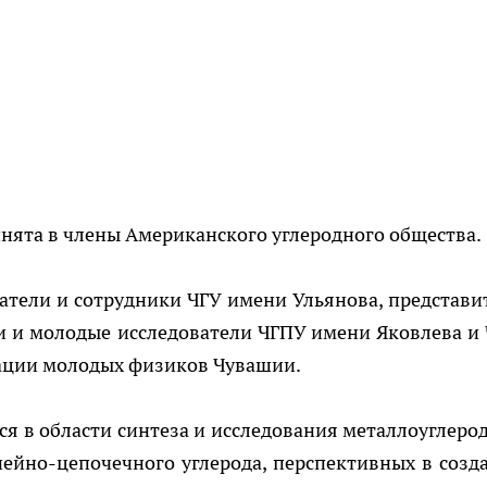
нята в члены Американского углеродного общества.
тели и сотрудники ЧГУ имени Ульянова, представи
 и молодые исследователи ЧГПУ имени Яковлева и
ации молодых физиков Чувашии.
я в области синтеза и исследования металлоуглеро
ейно-цепочечного углерода, перспективных в созд