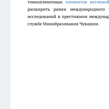
тонкопленочных
элементов активно
расширить рамки международного н
исследований в престижном междунар
службе Минобразования Чувашии.