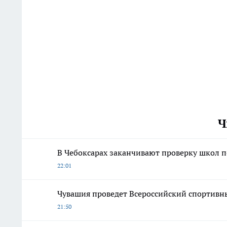
Ч
В Чебоксарах заканчивают проверку школ п
22:01
Чувашия проведет Всероссийский спортивны
21:50