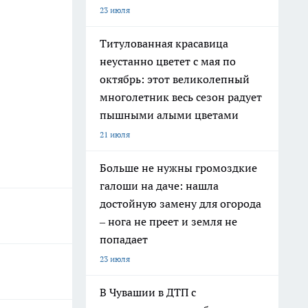
23 июля
Титулованная красавица
неустанно цветет с мая по
октябрь: этот великолепный
многолетник весь сезон радует
пышными алыми цветами
21 июля
Больше не нужны громоздкие
галоши на даче: нашла
достойную замену для огорода
– нога не преет и земля не
попадает
23 июля
В Чувашии в ДТП с