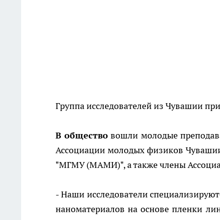
Группа исследователей из Чувашии при
В общество
вошли молодые преподава
Ассоциации молодых физиков Чувашии
"МГМУ (МАМИ)", а также члены Ассоци
- Наши исследователи специализируютс
наноматериалов на основе пленки лин