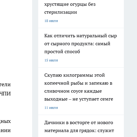
хрустящие огурцы без
стерилизации
18 июля
Как отличить натуральный сыр
от сырного продукта: самый
простой способ
15 июля
Скупаю килограммы этой
копеечной рыбы и запекаю в
тели
сливочном соусе каждые
 ЧПИ
выходные – не уступает семге
11 июля
дных
Дачники в восторге от нового
ании
материала для грядок: служит