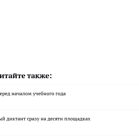
итайте также:
еред началом учебного года
й диктант сразу на десяти площадках