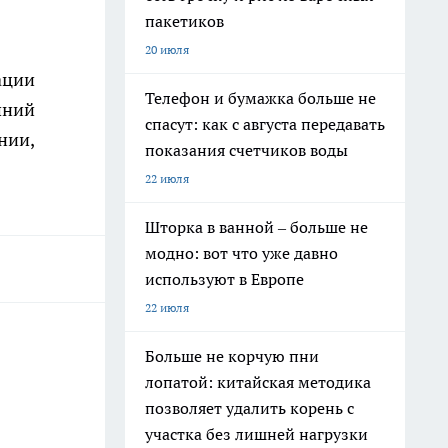
пакетиков
20 июля
ации
Телефон и бумажка больше не
шний
спасут: как с августа передавать
нии,
показания счетчиков воды
22 июля
Шторка в ванной – больше не
модно: вот что уже давно
используют в Европе
22 июля
Больше не корчую пни
лопатой: китайская методика
позволяет удалить корень с
участка без лишней нагрузки