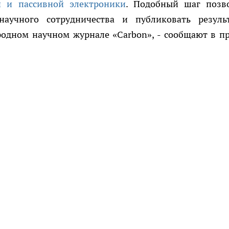
й и пассивной электроники
. Подобный шаг позв
аучного сотрудничества и публиковать резуль
одном научном журнале «Carbon», - сообщают в пр