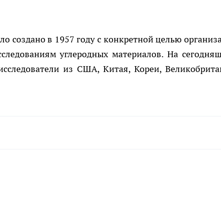
о создано в 1957 году с конкретной целью организ
следованиям углеродных материалов. На сегодня
сследователи из США, Китая, Кореи, Великобрита