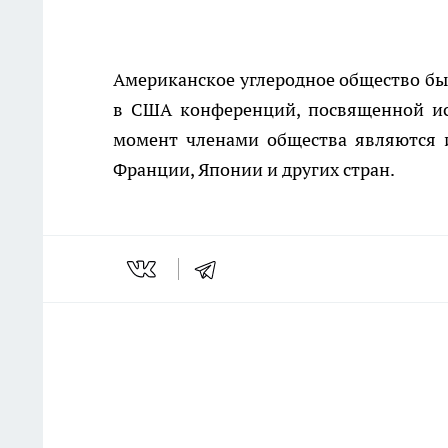
Американское углеродное общество был
в США конференций, посвященной ис
момент членами общества являются и
Франции, Японии и других стран.