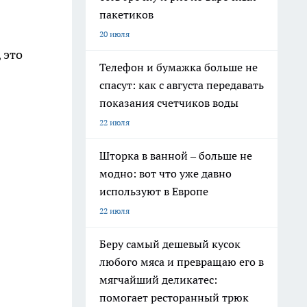
пакетиков
20 июля
 это
Телефон и бумажка больше не
спасут: как с августа передавать
показания счетчиков воды
22 июля
Шторка в ванной – больше не
модно: вот что уже давно
используют в Европе
22 июля
Беру самый дешевый кусок
любого мяса и превращаю его в
мягчайший деликатес:
помогает ресторанный трюк