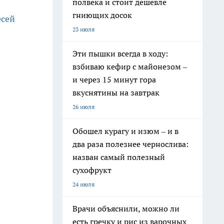
полвека и стоит дешевле
гниющих досок
есей
23 июля
Эти пышки всегда в ходу:
взбиваю кефир с майонезом –
и через 15 минут гора
вкуснятины на завтрак
26 июля
Обошел курагу и изюм – и в
два раза полезнее чернослива:
назван самый полезный
сухофрукт
24 июля
Врачи объяснили, можно ли
есть гречку и рис из варочных