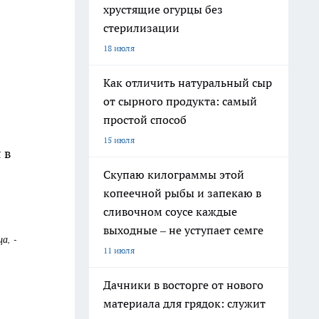
хрустящие огурцы без
стерилизации
18 июля
Как отличить натуральный сыр
от сырного продукта: самый
простой способ
15 июля
 в
Скупаю килограммы этой
копеечной рыбы и запекаю в
сливочном соусе каждые
выходные – не уступает семге
а, -
11 июля
Дачники в восторге от нового
материала для грядок: служит