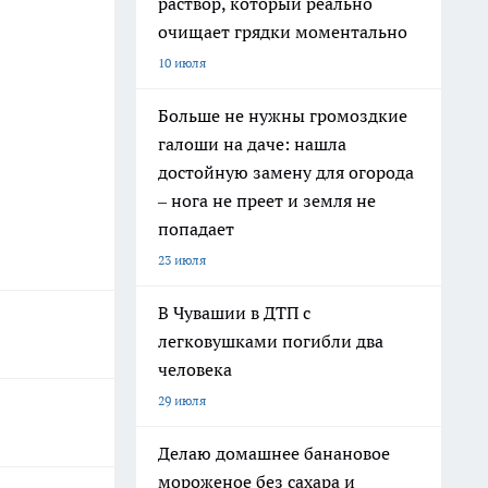
раствор, который реально
очищает грядки моментально
10 июля
Больше не нужны громоздкие
галоши на даче: нашла
достойную замену для огорода
– нога не преет и земля не
попадает
23 июля
В Чувашии в ДТП с
легковушками погибли два
человека
29 июля
Делаю домашнее банановое
мороженое без сахара и