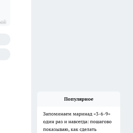
вой
Популярное
Запоминаем маринад «3-6-9»
один раз и навсегда: пошагово
показываю, как сделать