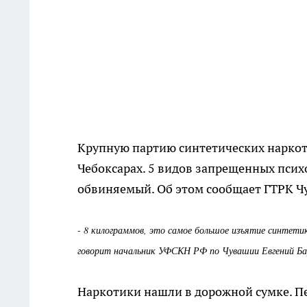
Крупную партию синтетических наркот
Чебоксарах. 5 видов запрещенных псих
обвиняемый. Об этом сообщает ГТРК Ч
- 8 килограммов, это самое большое изъятие синтетик
говорит начальник УФСКН РФ по Чувашии Евгений Ба
Наркотики нашли в дорожной сумке. П