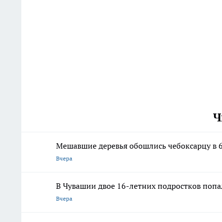
Ч
Мешавшие деревья обошлись чебоксарцу в 6
Вчера
В Чувашии двое 16-летних подростков попа
Вчера