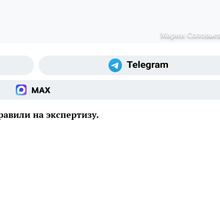
Марии Соловье
авили на экспертизу.