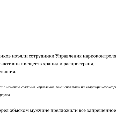
иков изъяли сотрудники Управления наркоконтроля
оактивных веществ хранил и распространял
увашия.
и с момента создания Управления, были спрятаны на квартире чебоксарц
рсуков.
еред обыском мужчине предложили все запрещенное