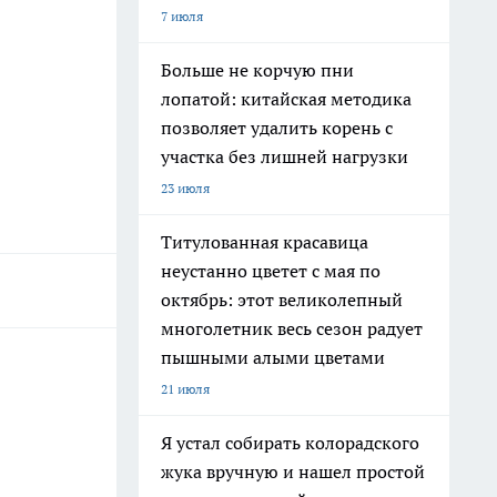
7 июля
Больше не корчую пни
лопатой: китайская методика
позволяет удалить корень с
участка без лишней нагрузки
23 июля
Титулованная красавица
неустанно цветет с мая по
октябрь: этот великолепный
многолетник весь сезон радует
пышными алыми цветами
21 июля
Я устал собирать колорадского
жука вручную и нашел простой