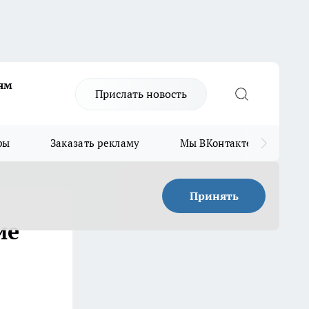
ям
Прислать новость
ры
Заказать рекламу
Мы ВКонтакте
Мы
Принять
ие