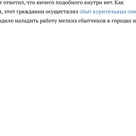
т ответил, что ничего подобного внутри нет. Как
, этот гражданин осуществлял
сбыт курительных см
ходило наладить работу мелких сбытчиков в городах и