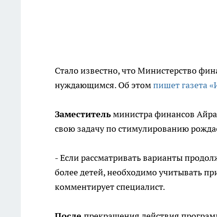
Стало известно, что Министерство фин
нуждающимся. Об этом
пишет газета «
Заместитель
министра финансов Айрат
свою задачу по стимулированию рожда
- Если рассматривать варианты продол
более детей, необходимо учитывать пр
комментирует специалист.
После
прекращения действия програм