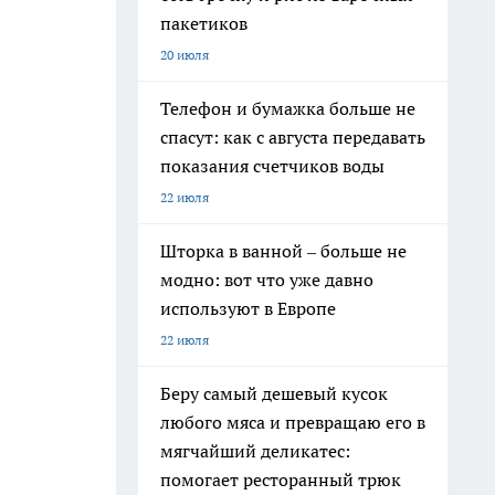
пакетиков
20 июля
Телефон и бумажка больше не
спасут: как с августа передавать
показания счетчиков воды
22 июля
Шторка в ванной – больше не
модно: вот что уже давно
используют в Европе
22 июля
Беру самый дешевый кусок
любого мяса и превращаю его в
мягчайший деликатес:
помогает ресторанный трюк