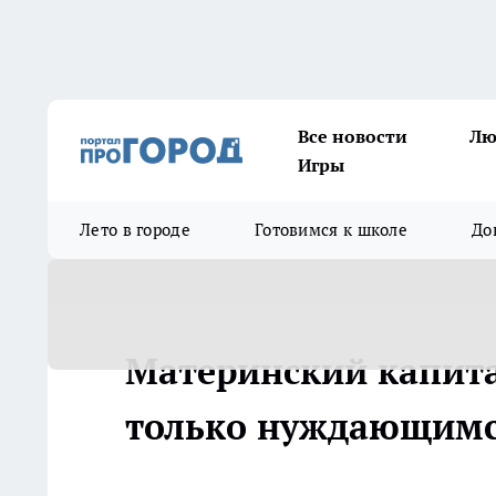
Все новости
Лю
Игры
Лето в городе
Готовимся к школе
До
Материнский капита
только нуждающим