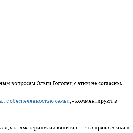
ым вопросам Ольги Голодец с этим не согласны.
ал с обеспеченностью семьи
, - комментируют в
ляла, что «материнский капитал — это право семьи в