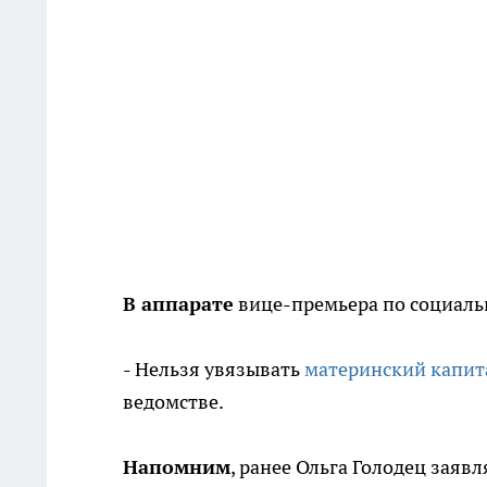
В аппарате
вице-премьера по социальн
- Нельзя увязывать
материнский капит
ведомстве.
Напомним
, ранее Ольга Голодец заяв