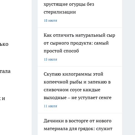
хрустящие огурцы без
стерилизации
18 июля
Как отличить натуральный сыр
от сырного продукта: самый
ько
простой способ
15 июля
тала
Скупаю килограммы этой
копеечной рыбы и запекаю в
сливочном соусе каждые
выходные – не уступает семге
 и
11 июля
Дачники в восторге от нового
материала для грядок: служит