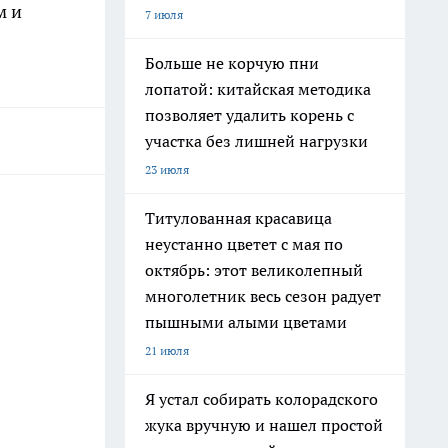
м и
7 июля
Больше не корчую пни
лопатой: китайская методика
позволяет удалить корень с
участка без лишней нагрузки
23 июля
Титулованная красавица
неустанно цветет с мая по
октябрь: этот великолепный
многолетник весь сезон радует
пышными алыми цветами
21 июля
Я устал собирать колорадского
жука вручную и нашел простой