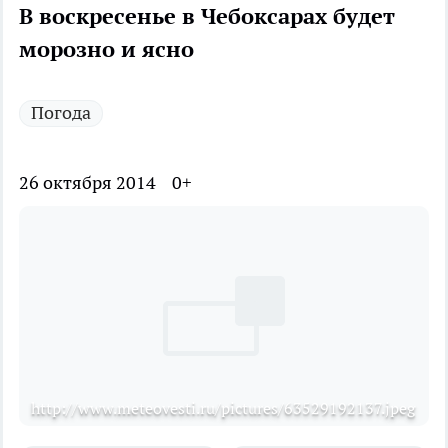
В воскресенье в Чебоксарах будет
морозно и ясно
Погода
26 октября 2014
0+
http://www.meteovesti.ru/pictures/63529192137.jpeg