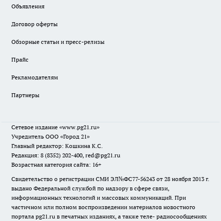
Объявления
Договор оферты
Обзорные статьи и пресс-релизы
Прайс
Рекламодателям
Партнеры
Сетевое издание
«www.pg21.ru»
Учредитель ООО «Город 21»
Главный редактор: Кошкина К.С.
Редакция: 8 (8352) 202-400, red@pg21.ru
Возрастная категория сайта: 16+
Свидетельство о регистрации СМИ ЭЛ№ФС77-56243 от 28 ноября 2013 г.
выдано Федеральной службой по надзору в сфере связи,
информационных технологий и массовых коммуникаций. При
частичном или полном воспроизведении материалов новостного
портала pg21.ru в печатных изданиях, а также теле- радиосообщениях