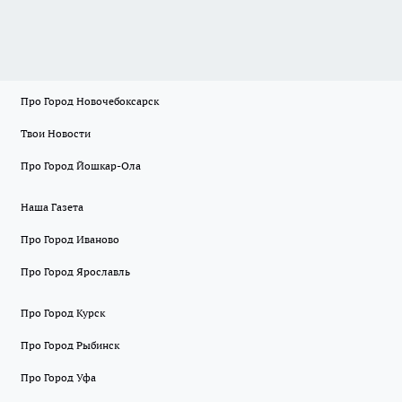
Про Город Новочебоксарск
Твои Новости
Про Город Йошкар-Ола
Наша Газета
Про Город Иваново
Про Город Ярославль
Про Город Курск
Про Город Рыбинск
Про Город Уфа