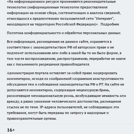
«На информационном ресурсе применяются рекомендательные
технологии (информационные технологии предоставления
информации на основе сбора, систематизации и анализа сведений,
относящихся к предпочтениям пользователей сети "Интернет",
находящихся на территории Российской Федерации)».
Подробнее
Политика конфиденциальности и обработки персональных данных
Вся информация, размещенная на данном сайте, охраняется в
соответствии с законодательством РФ об авторском праве и не
подлежит использованию кем-либо в какой бы то ни было форме, в
том числе воспроизведению, распространению, переработке не иначе
как с письменного разрешения правообладателя.
Администрация портала оставляет за собой право модерировать
комментарии, исходя из соображений сохранения конструктивности
обсуждения тем и соблюдения законодательства РФ и РТ. На сайте не
допускаются комментарии, содержащие нецензурную брань,
разжигающие межнациональную рознь, возбуждающие ненависть или
вражду, а равно унижение человеческого достоинства, размещение
ссылок не по теме. IP-адреса пользователей, не соблюдающих эти
требования, могут быть переданы по запросу в надзорные и
правоохранительные органы.
16+