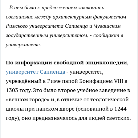
- В нем было с предложением заключить
соглашение между архитектурным факультетом
Римского университета Сапиенца и Чувашским
государственным университетом, - сообщают в
университете.
По информации свободной энциклопедии
,
университет Сапиенца
- университет,
учреждённый в Риме папой Бонифацием VIII в
1303 году. Это было второе учебное заведение в
«вечном городе» и, в отличие от теологической
школы при папском дворе (основанной в 1244
году), оно предназначалось для людей светских.