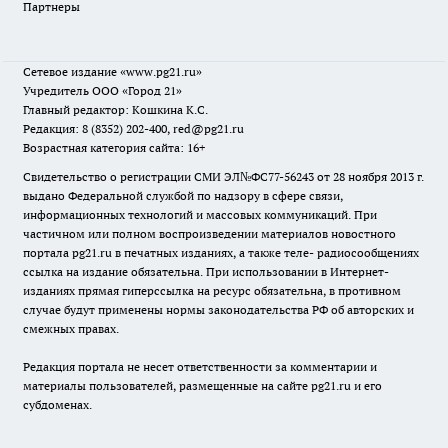
Партнеры
Сетевое издание
«www.pg21.ru»
Учредитель ООО «Город 21»
Главный редактор: Кошкина К.С.
Редакция: 8 (8352) 202-400, red@pg21.ru
Возрастная категория сайта: 16+
Свидетельство о регистрации СМИ ЭЛ№ФС77-56243 от 28 ноября 2013 г.
выдано Федеральной службой по надзору в сфере связи,
информационных технологий и массовых коммуникаций. При
частичном или полном воспроизведении материалов новостного
портала pg21.ru в печатных изданиях, а также теле- радиосообщениях
ссылка на издание обязательна. При использовании в Интернет-
изданиях прямая гиперссылка на ресурс обязательна, в противном
случае будут применены нормы законодательства РФ об авторских и
смежных правах.
Редакция портала не несет ответственности за комментарии и
материалы пользователей, размещенные на сайте pg21.ru и его
субдоменах.