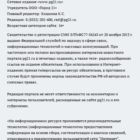
Сетевое издание
«www.pg21.ru»
Учредитель ООО «Город 21»
Главный редактор: Кошкина К.С.
Редакция: 8 (8352) 202-400, red@pg21.ru
Возрастная категория сайта: 16+
Свидетельство о регистрации СМИ ЭЛ№ФС77-56243 от 28 ноября 2013 г.
выдано Федеральной службой по надзору в сфере связи,
информационных технологий и массовых коммуникаций. При
частичном или полном воспроизведении материалов новостного
портала pg21.ru в печатных изданиях, а также теле- радиосообщениях
ссылка на издание обязательна. При использовании в Интернет-
изданиях прямая гиперссылка на ресурс обязательна, в противном
случае будут применены нормы законодательства РФ об авторских и
смежных правах.
Редакция портала не несет ответственности за комментарии и
материалы пользователей, размещенные на сайте pg21.ru и его
субдоменах.
«На информационном ресурсе применяются рекомендательные
технологии (информационные технологии предоставления
информации на основе сбора, систематизации и анализа сведений,
относящихся к предпочтениям пользователей сети "Интернет",