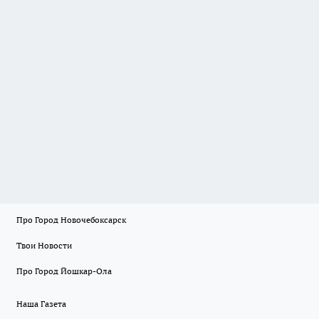
Про Город Новочебоксарск
Твои Новости
Про Город Йошкар-Ола
Наша Газета